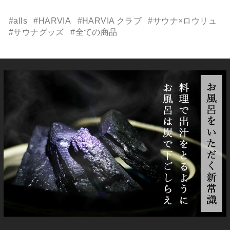
#alls
#HARVIA
#HARVIA クラブ
#サウナ×ロウリュ
#サウナグッズ
#全ての商品