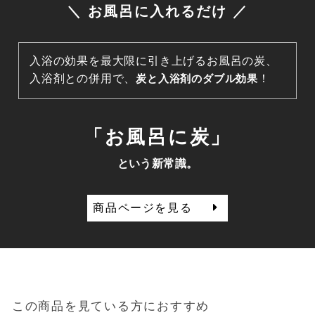
＼ お風呂に入れるだけ ／
入浴の効果を最大限に引き上げるお風呂の炭、
入浴剤との併用で、
炭と入浴剤のダブル効果
！
「お風呂に炭」
という新常識。
商品ページを見る
この商品を見ている方におすすめ