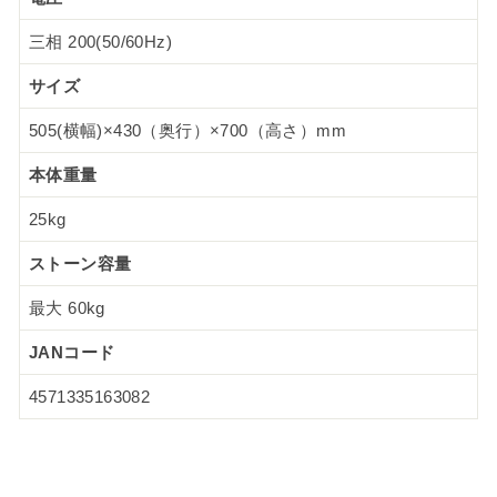
三相 200(50/60Hz)
サイズ
505(横幅)×430（奥行）×700（高さ）mm
本体重量
25kg
ストーン容量
最大 60kg
JANコード
4571335163082