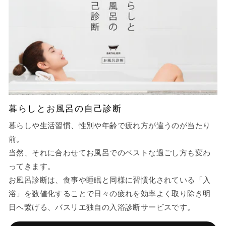
暮らしとお風呂の自己診断
暮らしや生活習慣、性別や年齢で疲れ方が違うのが当たり
前。
当然、それに合わせてお風呂でのベストな過ごし方も変わ
ってきます。
お風呂診断は、食事や睡眠と同様に習慣化されている「入
浴」を数値化することで日々の疲れを効率よく取り除き明
日へ繋げる、バスリエ独自の入浴診断サービスです。