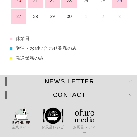
20
21
22
23
24
25
26
27
28
29
30
1
2
3
■
休業日
■
受注・お問い合わせ業務のみ
■
発送業務のみ
NEWS LETTER
CONTACT
企業サイト
お風呂レシピ
お風呂メディ
ア