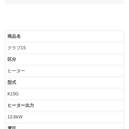
商品名
クラブ15
区分
ヒーター
型式
K15G
ヒーター出力
13.8kW
電圧