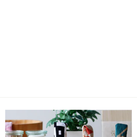
Sold out
「HARVIA」クラブ15
1,084,160円
（税込）