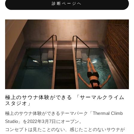
診断ページヘ
極上のサウナ体験ができる 「サーマルクライム
スタジオ」
極上のサウナ体験ができるテーマパーク「Thermal Climb
Studio」を2022年3月7日にオープン。
コンセプトは見たことのない、感じたことのないサウナが