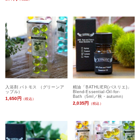
入浴剤 パトモス （グリーンア
精油「BATHLIER(バスリエ)」
ップル）
Blend-Essential-Oil-for-
Bath（5ml／秋・autumn）
1,650円
（税込）
2,035円
（税込）