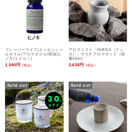
フレーバーライフ(エッセンシャ
アロマミスト「HUKKA（フッ
ルオイル/アロマオイル/精油)ヒ
カ）」サウナアロマポッド（容
ノキ(１０ｍｌ)
量60ml）
1,540円
3,630円
（税込）
（税込）
Sold out
Sold out