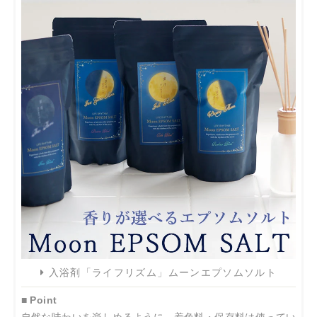
入浴剤「ライフリズム」ムーンエプソムソルト
■ Point