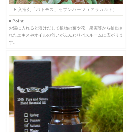
入浴剤「パトモス」セブンハーツ（アラカルト）
■ Point
お湯に入れると溶けだして植物の葉や花、果実等から抽出さ
れたエキスやオイルの匂いがふんわりバスルームに広がりま
す。