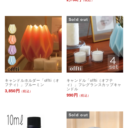
Sold out
キャンドルホルダー「offti（オ
キャンドル「offti（オフテ
フティ）」ブルーミン
ィ）」フレグランスカップキャ
ンドル
3,850円
（税込）
990円
（税込）
Sold out