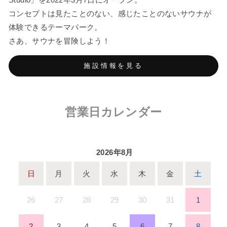
コンセプトは見たことのない、感じたことのないサウナが
体験できるテーマパーク。
さあ、サウナを冒険しよう！
施設情報を見る
営業日カレンダー
2026年8月
日
月
火
水
木
金
土
26
27
28
29
30
31
1
2
3
4
5
6
7
8