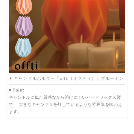
キャンドルホルダー「offti（オフティ）」ブルーミン
■ Point
キャンドルに似た質感ながら溶けにくいハードワックス製
で、 大きなキャンドルを灯しているような雰囲気を味わえ
ます。