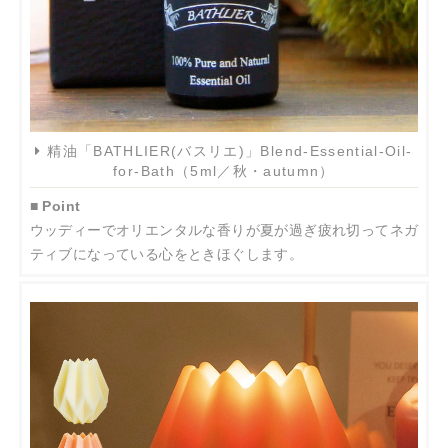
精油「BATHLIER(バスリエ)」Blend-Essential-Oil-
for-Bath（5ml／秋・autumn）
■ Point
ウッディーでオリエンタルな香りが夏が過ぎ疲れ切ってネガ
ティブになっている心をときほぐします。