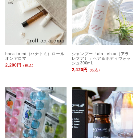
hana to mi（ハナトミ）ロール
シャンプー「ala Lehua（アラ
オンアロマ
レフア）」ヘア＆ボディウォッ
シュ300mL
2,200円
（税込）
2,420円
（税込）