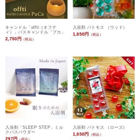
キャンドル「offti（オフテ
入浴剤 パトモス （ウッド）
ィ）」バスキャンドル「プカ」
1,650円
（税込）
2,750円
（税込）
入浴剤「SLEEP STEP」ミル
入浴剤 パトモス （ローズ）
クバスパウダー
1,650円
（税込）
297円
（税込）