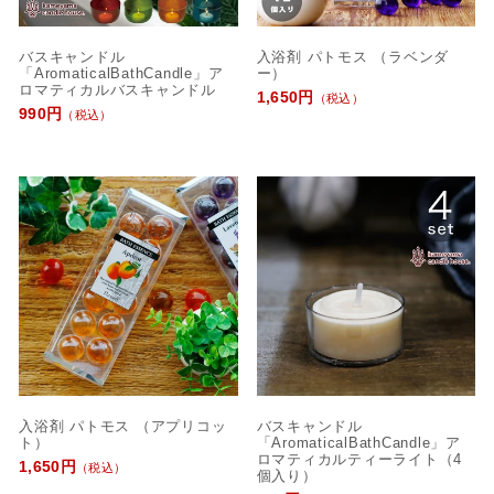
バスキャンドル
入浴剤 パトモス （ラベンダ
「AromaticalBathCandle」ア
ー）
ロマティカルバスキャンドル
1,650円
（税込）
990円
（税込）
入浴剤 パトモス （アプリコッ
バスキャンドル
ト）
「AromaticalBathCandle」ア
ロマティカルティーライト（4
1,650円
（税込）
個入り）