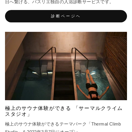
日へ繋げる、バスリエ独自の入浴診断サービスです。
診断ページヘ
極上のサウナ体験ができる 「サーマルクライム
スタジオ」
極上のサウナ体験ができるテーマパーク「Thermal Climb
Studio」を2022年3月7日にオープン。