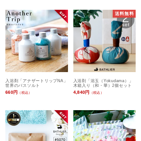
送料無料
入浴剤「アナザートリップNA」
入浴剤「浴玉（Yokudama）」
世界のバスソルト
木箱入り（和・華）2個セット
660円
4,840円
（税込）
（税込）