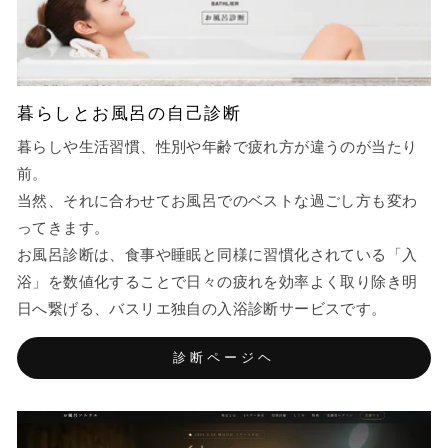
暮らしとお風呂の自己診断
暮らしや生活習慣、性別や年齢で疲れ方が違うのが当たり
前。
当然、それに合わせてお風呂でのベストな過ごし方も変わ
ってきます。
お風呂診断は、食事や睡眠と同様に習慣化されている「入
浴」を数値化することで日々の疲れを効率よく取り除き明
日へ繋げる、バスリエ独自の入浴診断サービスです。
診断ページヘ