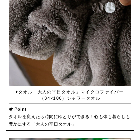
タオル「大人の平日タオル」マイクロファイバー
（34×100）シャワータオル
Point
タオルを変えたら時間にゆとりができる！心も体も暮らしも
豊かにする「大人の平日タオル」