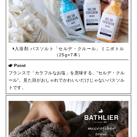
入浴剤 バスソルト「セルデ・クルール」ミニボトル
（25g×7本）
Point
フランスで「カラフルなお塩」を意味する、“セルデ・クル
ール”。見た目がおしゃれでかわいいだけじゃないバスソル
トです。