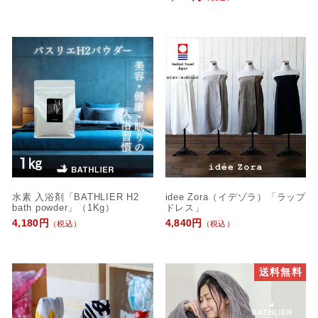
水素 入浴剤「BATHLIER H2
idee Zora（イデゾラ）「ラップ
bath powder」（1Kg）
ドレス」
4,180円
4,840円
（税込）
（税込）
送料無料