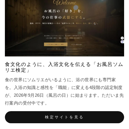
食文化のように、入浴文化を伝える「お風呂ソム
リエ検定」
食の世界にソムリエがいるように、浴の世界にも専門家
を。入浴の知識と感性を「職能」に変える4段階の認定制度
が、2026年9月26日（風呂の日）に始まります。ただいま先
行案内の受付中です。
検定サイトを見る