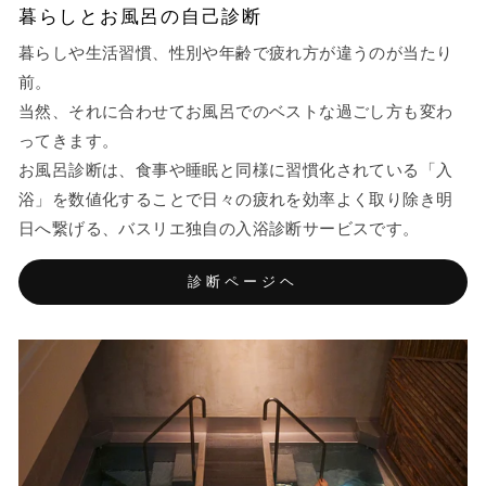
暮らしとお風呂の自己診断
暮らしや生活習慣、性別や年齢で疲れ方が違うのが当たり
前。
当然、それに合わせてお風呂でのベストな過ごし方も変わ
ってきます。
お風呂診断は、食事や睡眠と同様に習慣化されている「入
浴」を数値化することで日々の疲れを効率よく取り除き明
日へ繋げる、バスリエ独自の入浴診断サービスです。
診断ページヘ