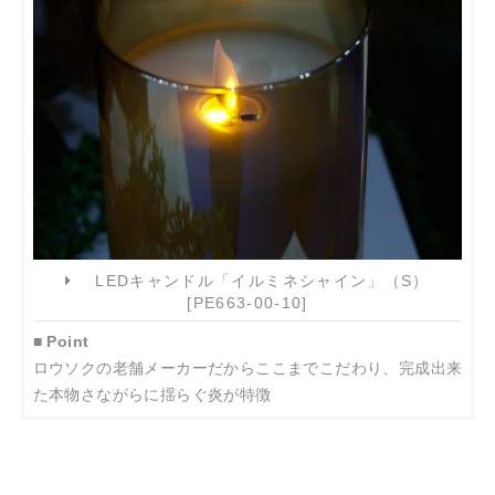
LEDキャンドル「イルミネシャイン」（S）
[PE663-00-10]
■ Point
ロウソクの老舗メーカーだからここまでこだわり、完成出来
た本物さながらに揺らぐ炎が特徴