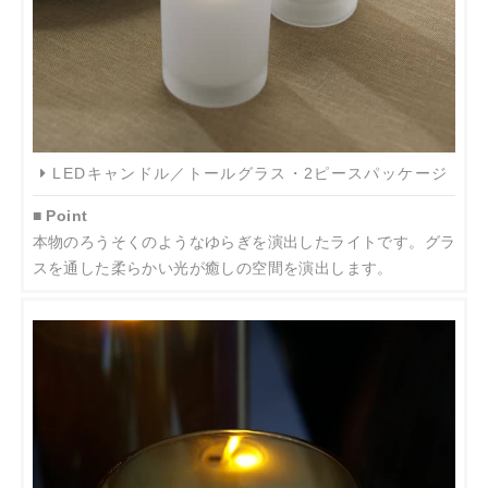
LEDキャンドル／トールグラス・2ピースパッケージ
■ Point
本物のろうそくのようなゆらぎを演出したライトです。グラ
スを通した柔らかい光が癒しの空間を演出します。