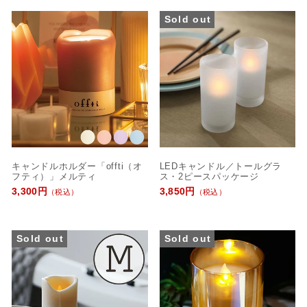
Sold out
キャンドルホルダー「offti（オ
LEDキャンドル／トールグラ
フティ）」メルティ
ス・2ピースパッケージ
3,300円
3,850円
（税込）
（税込）
Sold out
Sold out