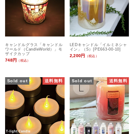
キャンドルグラス「キャンドル
LEDキャンドル「イルミネシャ
ワールド（CandleWorld）」モ
イン」（S）[PE663-00-10]
ザイクカップ
2,200円
（税込）
748円
（税込）
Sold out
送料無料
Sold out
送料無料