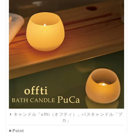
キャンドル「offti（オフティ）」バスキャンドル「プ
カ」
■ Point