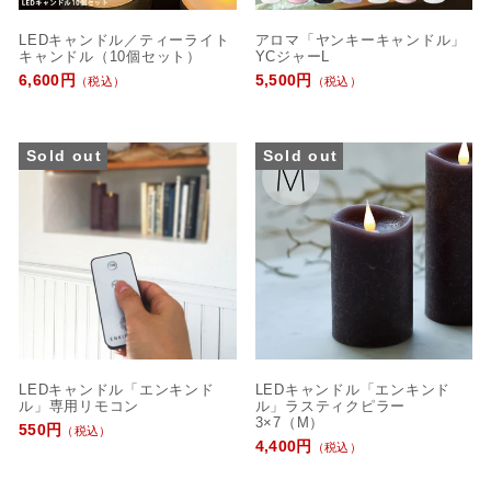
LEDキャンドル／ティーライト
アロマ「ヤンキーキャンドル」
キャンドル（10個セット）
YCジャーL
6,600円
5,500円
（税込）
（税込）
Sold out
Sold out
LEDキャンドル「エンキンド
LEDキャンドル「エンキンド
ル」専用リモコン
ル」ラスティクピラー
3×7（M）
550円
（税込）
4,400円
（税込）