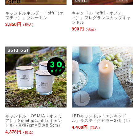
キャンドルホルダー「offti（オ
キャンドル「offti（オフテ
フティ）」ブルーミン
ィ）」フレグランスカップキャ
ンドル
3,850円
（税込）
990円
（税込）
Sold out
キャンドル「OSMIA（オスミ
LEDキャンドル「エンキンド
ア）」ScentedCanlde-キャン
ル」ラスティクピラー3×9（L）
ドル（直径7cm×高さ8.5cm）
4,400円
（税込）
4,378円
（税込）