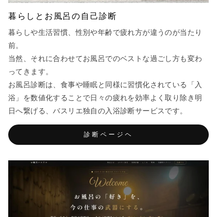
暮らしとお風呂の自己診断
暮らしや生活習慣、性別や年齢で疲れ方が違うのが当たり
前。
当然、それに合わせてお風呂でのベストな過ごし方も変わ
ってきます。
お風呂診断は、食事や睡眠と同様に習慣化されている「入
浴」を数値化することで日々の疲れを効率よく取り除き明
日へ繋げる、バスリエ独自の入浴診断サービスです。
診断ページヘ