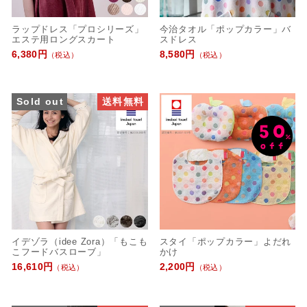
ラップドレス「プロシリーズ」
今治タオル「ポップカラー」バ
エステ用ロングスカート
スドレス
6,380円
8,580円
（税込）
（税込）
Sold out
送料無料
イデゾラ（idee Zora）「もこも
スタイ「ポップカラー」よだれ
こフードバスローブ」
かけ
16,610円
2,200円
（税込）
（税込）