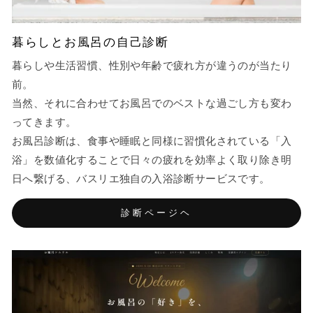
暮らしとお風呂の自己診断
暮らしや生活習慣、性別や年齢で疲れ方が違うのが当たり
前。
当然、それに合わせてお風呂でのベストな過ごし方も変わ
ってきます。
お風呂診断は、食事や睡眠と同様に習慣化されている「入
浴」を数値化することで日々の疲れを効率よく取り除き明
日へ繋げる、バスリエ独自の入浴診断サービスです。
診断ページヘ