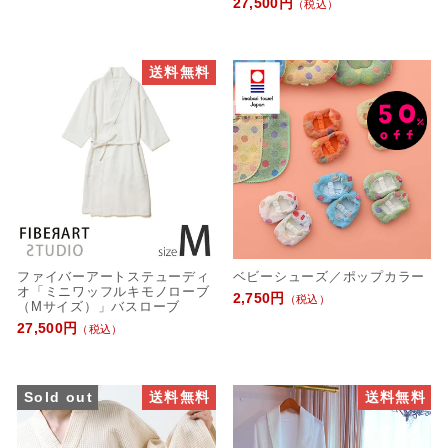
27,500円
（税込）
送料無料
ファイバーアートステューディ
ベビーシューズ／ポップカラー
オ「ミニワッフルキモノローブ
2,750円
（税込）
（Mサイズ）」バスローブ
27,500円
（税込）
Sold out
送料無料
送料無料