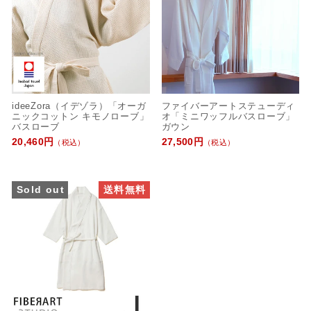
ideeZora（イデゾラ）「オーガ
ファイバーアートステューディ
ニックコットン キモノローブ」
オ「ミニワッフルバスローブ」
バスローブ
ガウン
20,460円
27,500円
（税込）
（税込）
Sold out
送料無料