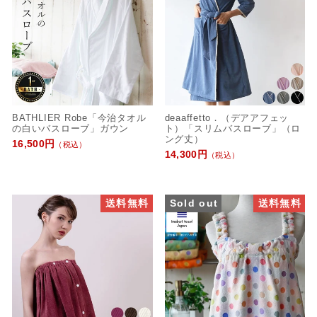
BATHLIER Robe「今治タオル
deaaffetto．（デアアフェッ
の白いバスローブ」ガウン
ト）「スリムバスローブ」（ロ
ング丈）
16,500円
（税込）
14,300円
（税込）
送料無料
Sold out
送料無料