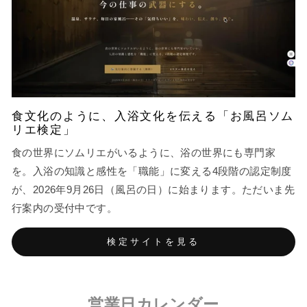
食文化のように、入浴文化を伝える「お風呂ソム
リエ検定」
食の世界にソムリエがいるように、浴の世界にも専門家
を。入浴の知識と感性を「職能」に変える4段階の認定制度
が、2026年9月26日（風呂の日）に始まります。ただいま先
行案内の受付中です。
検定サイトを見る
営業日カレンダー