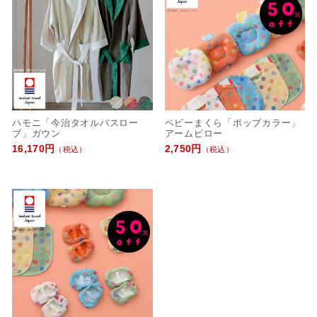
ハモニ「今治タオルバスロー
ベビーまくら「ポップカラー」
ブ」ガウン
アームピロー
16,170円
2,750円
（税込）
（税込）