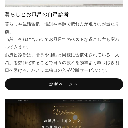
暮らしとお風呂の自己診断
暮らしや生活習慣、性別や年齢で疲れ方が違うのが当たり
前。
当然、それに合わせてお風呂でのベストな過ごし方も変わ
ってきます。
お風呂診断は、食事や睡眠と同様に習慣化されている「入
浴」を数値化することで日々の疲れを効率よく取り除き明
日へ繋げる、バスリエ独自の入浴診断サービスです。
診断ページヘ