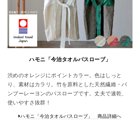
ハモニ「今治タオルバスローブ」
渋めのオレンジにポイントカラー。色はしっと
り、素材はカラリ。竹を原料とした天然繊維・バ
ンブーレーヨンのバスローブです。丈夫で速乾、
使いやすさ抜群！
ハモニ「今治タオルバスローブ」 商品詳細へ