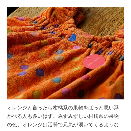
オレンジと言ったら柑橘系の果物をぱっと思い浮
かべる人も多いはず。みずみずしい柑橘系の果物
の色、オレンジは活発で元気が湧いてくるような