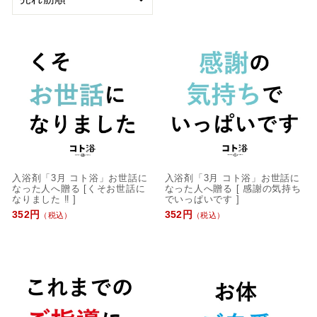
び
替
え
入浴剤「3月 コト浴」お世話に
入浴剤「3月 コト浴」お世話に
なった人へ贈る [くそお世話に
なった人へ贈る [ 感謝の気持ち
なりました ‼ ]
でいっぱいです ]
352円
352円
（税込）
（税込）