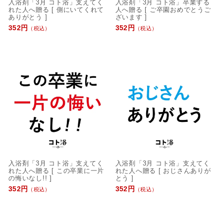
入浴剤「3月 コト浴」支えてく
入浴剤「3月 コト浴」卒業する
れた人へ贈る [ 側にいてくれて
人へ贈る [ ご卒園おめでとうご
ありがとう ]
ざいます ]
352円
352円
（税込）
（税込）
入浴剤「3月 コト浴」支えてく
入浴剤「3月 コト浴」支えてく
れた人へ贈る [ この卒業に一片
れた人へ贈る [ おじさんありが
の悔いなし!! ]
とう ]
352円
352円
（税込）
（税込）