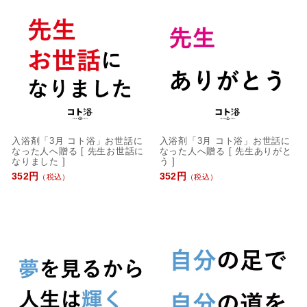
入浴剤「3月 コト浴」お世話に
入浴剤「3月 コト浴」お世話に
なった人へ贈る [ 先生お世話に
なった人へ贈る [ 先生ありがと
なりました ]
う ]
352円
352円
（税込）
（税込）