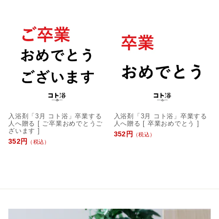
入浴剤「3月 コト浴」卒業する
入浴剤「3月 コト浴」卒業する
人へ贈る [ ご卒業おめでとうご
人へ贈る [ 卒業おめでとう ]
ざいます ]
352円
（税込）
352円
（税込）