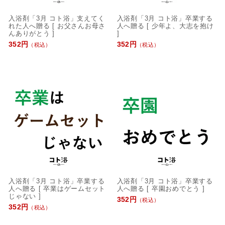
入浴剤「3月 コト浴」支えてく
入浴剤「3月 コト浴」卒業する
れた人へ贈る [ お父さんお母さ
人へ贈る [ 少年よ、大志を抱け
んありがとう ]
]
352円
352円
（税込）
（税込）
入浴剤「3月 コト浴」卒業する
入浴剤「3月 コト浴」卒業する
人へ贈る [ 卒業はゲームセット
人へ贈る [ 卒園おめでとう ]
じゃない ]
352円
（税込）
352円
（税込）