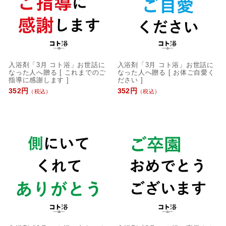
入浴剤「3月 コト浴」お世話に
入浴剤「3月 コト浴」お世話に
なった人へ贈る [ これまでのご
なった人へ贈る [ お体ご自愛く
指導に感謝します ]
ださい ]
352円
352円
（税込）
（税込）