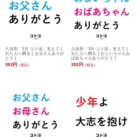
入浴剤「3月 コト浴」支えてく
入浴剤「3月 コト浴」支えてく
れた人へ贈る [ お父さんありが
れた人へ贈る [ おじいちゃんお
とう ]
ばあちゃんありがとう ]
352円
352円
（税込）
（税込）