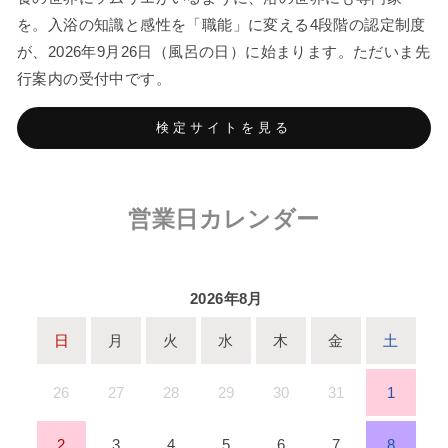
を。入浴の知識と感性を「職能」に変える4段階の認定制度
が、2026年9月26日（風呂の日）に始まります。ただいま先
行案内の受付中です。
検定サイトを見る
営業日カレンダー
2026年8月
日
月
火
水
木
金
土
26
27
28
29
30
31
1
2
3
4
5
6
7
8