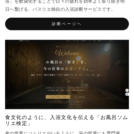
浴」を数値化することで日々の疲れを効率よく取り除き明
日へ繋げる、バスリエ独自の入浴診断サービスです。
診断ページヘ
食文化のように、入浴文化を伝える「お風呂ソム
リエ検定」
食の世界にソムリエがいるように、浴の世界にも専門家