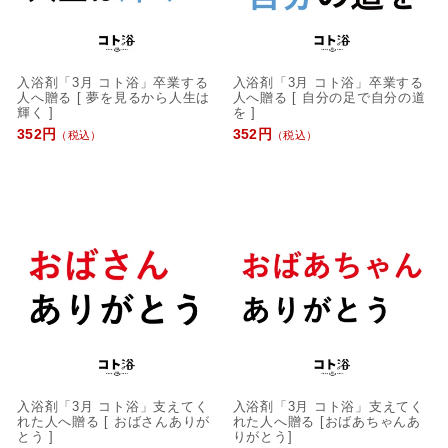
入浴剤「3月 コト浴」卒業する
入浴剤「3月 コト浴」卒業する
人へ贈る [ 夢を見るから人生は
人へ贈る [ 自分の足で自分の道
輝く ]
を ]
352円
352円
（税込）
（税込）
入浴剤「3月 コト浴」支えてく
入浴剤「3月 コト浴」支えてく
れた人へ贈る [ おばさんありが
れた人へ贈る [おばあちゃんあ
とう ]
りがとう]