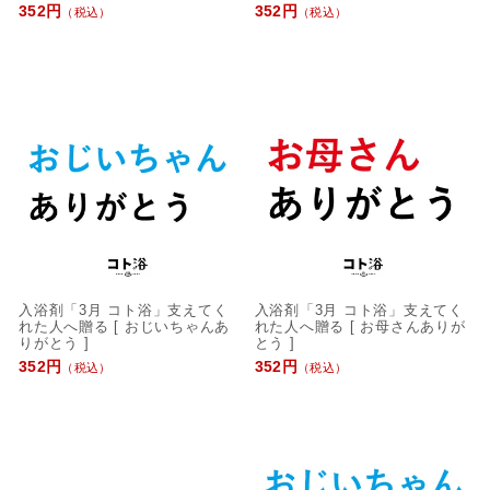
352円
352円
（税込）
（税込）
入浴剤「3月 コト浴」支えてく
入浴剤「3月 コト浴」支えてく
れた人へ贈る [ おじいちゃんあ
れた人へ贈る [ お母さんありが
りがとう ]
とう ]
352円
352円
（税込）
（税込）