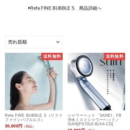
Refa FINE BUBBLE S 商品詳細へ
並
び
替
送料無料
送料無料
え
Refa FINE BUBBLE S（リファ
シャワーヘッド「SANEI」FB
ファインバブルエス）
浄水ミストシャワーヘッド／
SUIN[PS7010-81XA-CD]
30,000円
（税込）