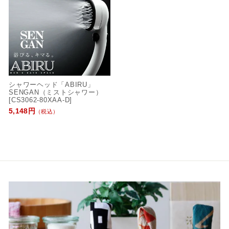
シャワーヘッド「ABIRU」
SENGAN（ミストシャワー）
[CS3062-80XAA-D]
5,148円
（税込）