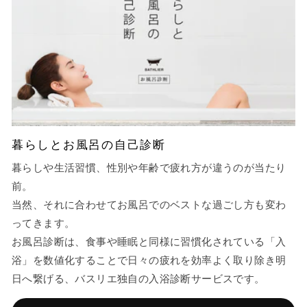
暮らしとお風呂の自己診断
暮らしや生活習慣、性別や年齢で疲れ方が違うのが当たり
前。
当然、それに合わせてお風呂でのベストな過ごし方も変わ
ってきます。
お風呂診断は、食事や睡眠と同様に習慣化されている「入
浴」を数値化することで日々の疲れを効率よく取り除き明
日へ繋げる、バスリエ独自の入浴診断サービスです。