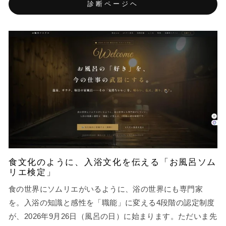
診断ページヘ
食文化のように、入浴文化を伝える「お風呂ソム
リエ検定」
食の世界にソムリエがいるように、浴の世界にも専門家
を。入浴の知識と感性を「職能」に変える4段階の認定制度
が、2026年9月26日（風呂の日）に始まります。ただいま先