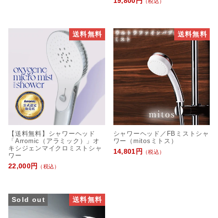
19,800円
（税込）
送料無料
送料無料
【送料無料】シャワーヘッド
シャワーヘッド／FBミストシャ
「Arromic（アラミック）」オ
ワー（mitosミトス）
キシジェンマイクロミストシャ
14,801円
（税込）
ワー
22,000円
（税込）
Sold out
送料無料