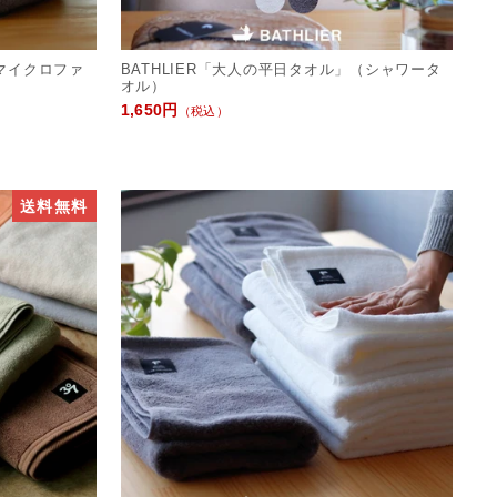
マイクロファ
BATHLIER「大人の平日タオル」（シャワータ
オル）
1,650円
（税込）
送料無料