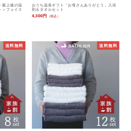
治・最上級の温
おうち温泉ギフト「お母さんありがとう」入浴
ト＞フェイス
剤＆タオルセット
4,300円
（税込）
送料無料
送料無料