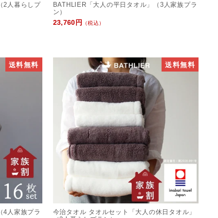
」（2人暮らしプ
BATHLIER「大人の平日タオル」（3人家族プラ
ン）
23,760円
（税込）
送料無料
送料無料
」（4人家族プラ
今治タオル タオルセット「大人の休日タオル」