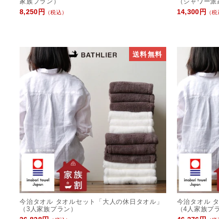
家族プラン）
（シャワー派
8,250円
14,300円
（税込）
（税
送料無料
今治タオル タオルセット「大人の休日タオル」
今治タオル 
（3人家族プラン）
（4人家族プ