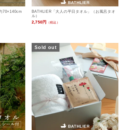
0×140cm
BATHLIER「大人の平日タオル」（お風呂タオ
ル）
2,750円
（税込）
Sold out