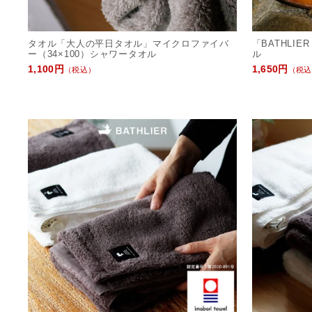
タオル「大人の平日タオル」マイクロファイバ
「BATHLI
ー（34×100）シャワータオル
ル
1,100円
1,650円
（税込）
（税込