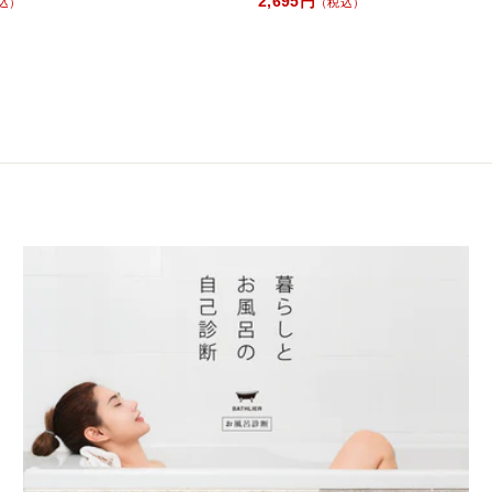
2,695円
込）
（税込）