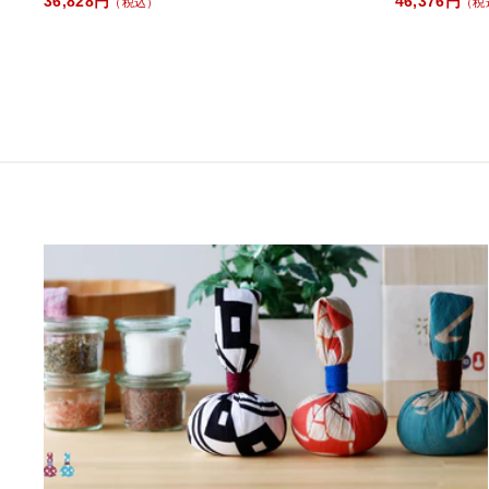
36,828円
46,376円
（税込）
（税