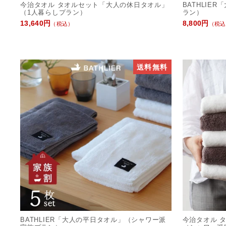
今治タオル タオルセット「大人の休日タオル」
BATHLIE
（1人暮らしプラン）
ラン）
13,640円
8,800円
（税込）
（税込
送料無料
BATHLIER「大人の平日タオル」（シャワー派
今治タオル 