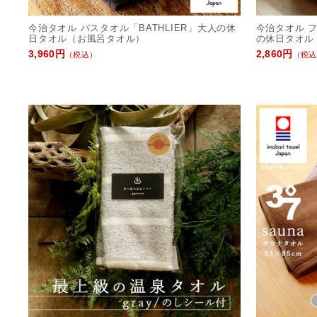
今治タオル バスタオル「BATHLIER」大人の休
今治タオル フ
日タオル（お風呂タオル）
の休日タオル
3,960円
2,860円
（税込）
（税込