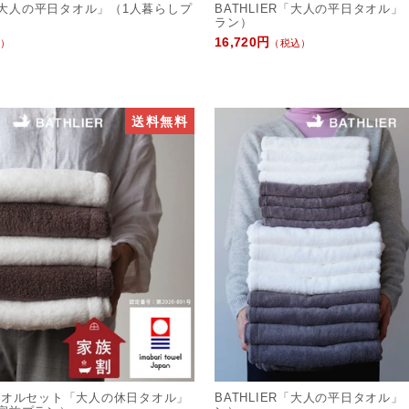
R「大人の平日タオル」（1人暮らしプ
BATHLIER「大人の平日タオル
ラン）
16,720円
）
（税込）
送料無料
タオルセット「大人の休日タオル」
BATHLIER「大人の平日タオル