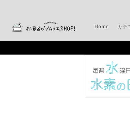
S
k
i
p
Home
カテ