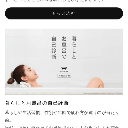
もっと読む
暮らしとお風呂の自己診断
暮らしや生活習慣、性別や年齢で疲れ方が違うのが当たり
前。
当然、それに合わせてお風呂でのベストな過ごし方も変わ