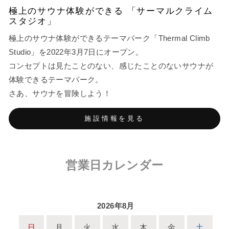
極上のサウナ体験ができる 「サーマルクライム
スタジオ」
極上のサウナ体験ができるテーマパーク「Thermal Climb
Studio」を2022年3月7日にオープン。
コンセプトは見たことのない、感じたことのないサウナが
体験できるテーマパーク。
さあ、サウナを冒険しよう！
施設情報を見る
営業日カレンダー
2026年8月
日
月
火
水
木
金
土