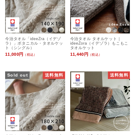
今治タオル「ideeZra（イデゾ
今治タオル タオルケット｜
ラ）」ボタニカル・タオルケッ
ideeZora（イデゾラ）もこもこ
ト（シングル）
タオルケット
11,000円
11,440円
（税込）
（税込）
Sold out
送料無料
送料無料