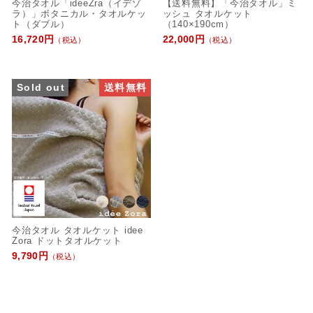
今治タオル「ideeZra（イデゾ
【送料無料】「今治タオル」ミ
ラ）」ボタニカル・タオルケッ
ッシュ タオルケット
ト（ダブル）
（140×190cm）
16,720円
22,000円
（税込）
（税込）
Sold out
送料無料
今治タオル タオルケット idee
Zora ドットタオルケット
9,790円
（税込）