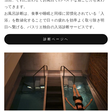
ってきます。
お風呂診断は、食事や睡眠と同様に習慣化されている「入
浴」を数値化することで日々の疲れを効率よく取り除き明
日へ繋げる、バスリエ独自の入浴診断サービスです。
診断ページヘ