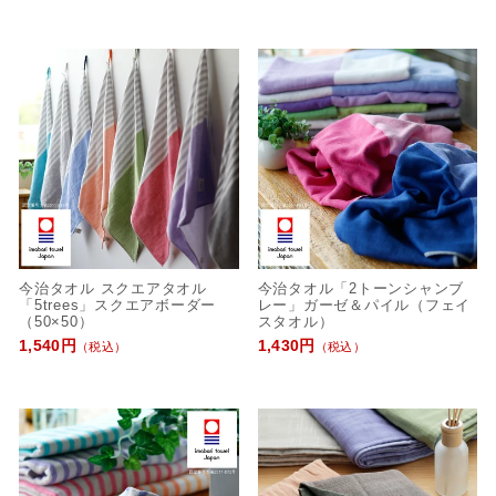
今治タオル スクエアタオル
今治タオル「2トーンシャンブ
「5trees」スクエアボーダー
レー」ガーゼ＆パイル（フェイ
（50×50）
スタオル）
1,540円
1,430円
（税込）
（税込）