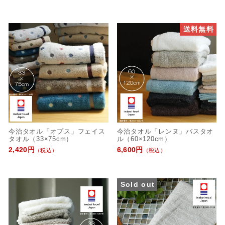
送料無料
今治タオル「オプス」フェイス
今治タオル「レンヌ」バスタオ
タオル（33×75cm）
ル（60×120cm）
2,420円
6,600円
（税込）
（税込）
Sold out