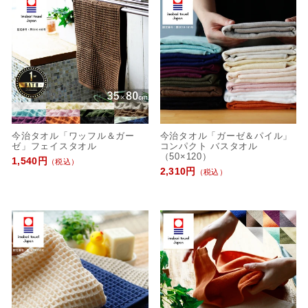
今治タオル「ワッフル＆ガー
今治タオル「ガーゼ＆パイル」
ゼ」フェイスタオル
コンパクト バスタオル
（50×120）
1,540円
（税込）
2,310円
（税込）