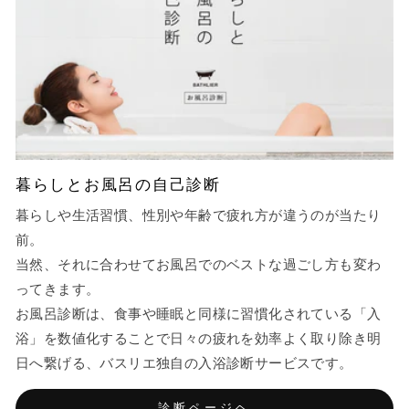
暮らしとお風呂の自己診断
暮らしや生活習慣、性別や年齢で疲れ方が違うのが当たり
前。
当然、それに合わせてお風呂でのベストな過ごし方も変わ
ってきます。
お風呂診断は、食事や睡眠と同様に習慣化されている「入
浴」を数値化することで日々の疲れを効率よく取り除き明
日へ繋げる、バスリエ独自の入浴診断サービスです。
診断ページヘ