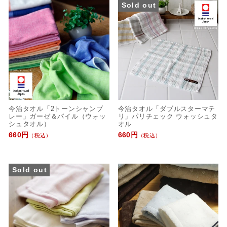
Sold out
今治タオル「2トーンシャンブ
今治タオル「ダブルスターマテ
レー」ガーゼ＆パイル（ウォッ
リ」パリチェック ウォッシュタ
シュタオル）
オル
660円
660円
（税込）
（税込）
Sold out