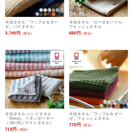
今治タオル「ワッフル＆ガー
今治タオル「ガーゼ＆パイル」
ゼ」バスタオル
ウォッシュタオル
3,740円
660円
（税込）
（税込）
今治タオル ハンドタオル
今治タオル「ワッフル＆ガー
「5trees」リネンボーダー
ゼ」ウォッシュタオル
（34×35／ゲストタオル）
770円
（税込）
715円
（税込）