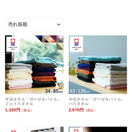
並
び
替
え
今治タオル「ガーゼ＆パイル」
今治タオル「ガーゼ＆パイル」
フェイスタオル
バスタオル
1,320円
2,970円
（税込）
（税込）