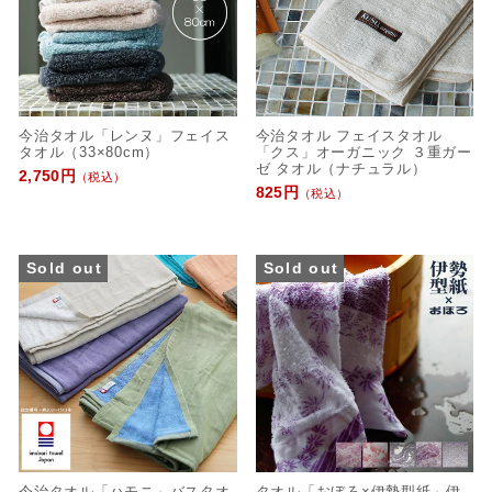
今治タオル「レンヌ」フェイス
今治タオル フェイスタオル
タオル（33×80cm）
「クス」オーガニック ３重ガー
ゼ タオル（ナチュラル）
2,750円
（税込）
825円
（税込）
Sold out
Sold out
今治タオル「ハモニ」バスタオ
タオル「おぼろ×伊勢型紙」伊