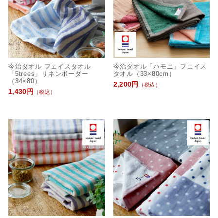
今治タオル フェイスタオル
今治タオル「ハモニ」フェイス
「5trees」リネンボーダー
タオル（33×80cm）
（34×80）
2,200円
（税込）
1,430円
（税込）