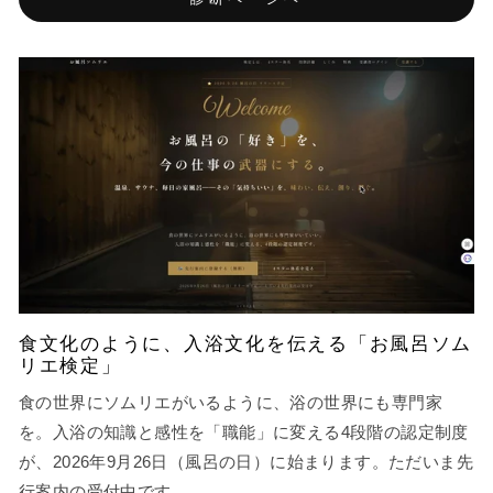
食文化のように、入浴文化を伝える「お風呂ソム
リエ検定」
食の世界にソムリエがいるように、浴の世界にも専門家
を。入浴の知識と感性を「職能」に変える4段階の認定制度
が、2026年9月26日（風呂の日）に始まります。ただいま先
行案内の受付中です。