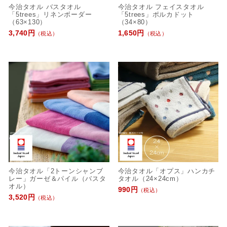
今治タオル バスタオル
今治タオル フェイスタオル
「5trees」リネンボーダー
「5trees」ポルカドット
（63×130）
（34×80）
3,740円
1,650円
（税込）
（税込）
今治タオル「2トーンシャンブ
今治タオル「オプス」ハンカチ
レー」ガーゼ＆パイル（バスタ
タオル（24×24cm）
オル）
990円
（税込）
3,520円
（税込）