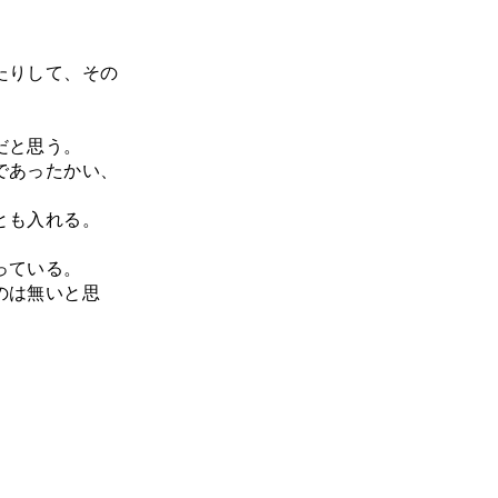
たりして、その
だと思う。
であったかい、
とも入れる。
っている。
のは無いと思