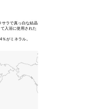
。
ラサラで真っ白な結晶
して入浴に使用された
.4％がミネラル。