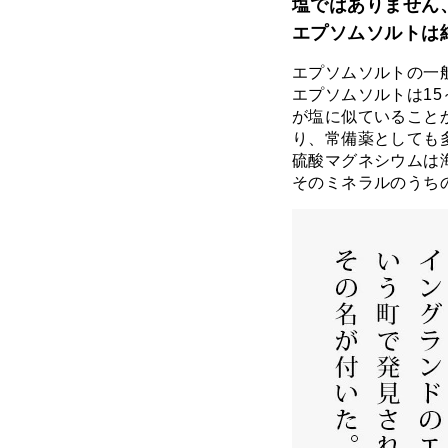
塩ではありません
エプソムソルトは
エプソムソルトの一
エプソムソルトは1
が塩に似ていること
り、常備薬としても
硫酸マグネシウムは海
そのミネラルのうちの