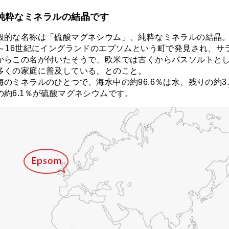
、
純粋なミネラルの結晶です
般的な名称は「硫酸マグネシウム」、純粋なミネラルの結晶
5～16世紀にイングランドのエプソムという町で発見され、サ
からこの名が付いたそうで、欧米では古くからバスソルトと
多くの家庭に普及している、とのこと。
のミネラルのひとつで、海水中の約96.6％は水、残りの約3
約6.1％が硫酸マグネシウムです。