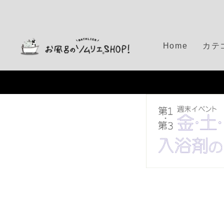
S
k
i
p
Home
カテ