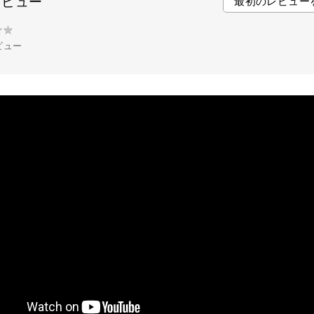
レビュー
最初のレビュー
o
r
e
k
s
★
★
t
ビュー