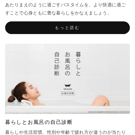
あたりまえのように過ごすバスタイムを、より快適に過ご
すことで心身ともに豊な暮らしをかなえましょう。
もっと読む
暮らしとお風呂の自己診断
暮らしや生活習慣、性別や年齢で疲れ方が違うのが当たり