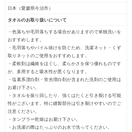
日本（愛媛県今治市）
タオルのお取り扱いについて
・色落ちや毛羽落ちする場合がありますので単独洗いを
おすすめします。
・毛羽落ちやパイル抜けを防ぐため、洗濯ネット・くず
取りネットのご使用をおすすめします。
・柔軟剤は繊維をほぐし、柔らかさを保つ優れものです
が、多用すると吸水性が悪くなります。
・塩素系漂白剤・蛍光増白剤が含まれた洗剤のご使用は
お避け下さい。
・タオルを振り回したり、強くはたくと引き裂ける可能
性がございます。特に縫製部分は引き裂けやすいのでご
注意ください。
・タンブラー乾燥はお避け下さい。
・お洗濯の際はたっぷりのお水で洗ってください。