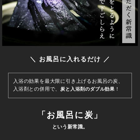
＼ お風呂に入れるだけ ／
入浴の効果を最大限に引き上げるお風呂の炭、
入浴剤との併用で、
炭と入浴剤のダブル効果
！
「お風呂に炭」
という新常識。