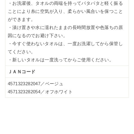
・お洗濯後、タオルの両端を持ってパタパタと軽く振る
ことにより糸に空気が入り、柔らかい風合いを保つこと
ができます。
・漬け置きや水に濡れたままの長時間放置や色落ちの原
因になるのでお避け下さい。
・今すぐ使わないタオルは、一度お洗濯してから保管し
てください。
・新しいタオルは一度洗ってからご使用ください。
ＪＡＮコード
4571323282047／ベージュ
4571323282054／オフホワイト