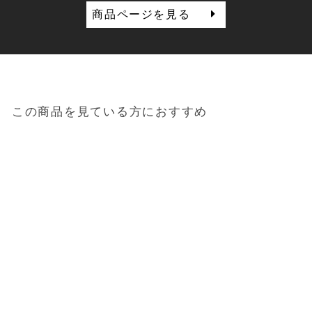
商品ページを見る
この商品を見ている方におすすめ
Sold out
バスタオル「ヒールコッ
トン」
3,850円
（税込）