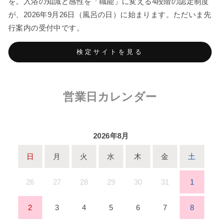
を。入浴の知識と感性を「職能」に変える4段階の認定制度
が、2026年9月26日（風呂の日）に始まります。ただいま先
行案内の受付中です。
検定サイトを見る
営業日カレンダー
2026年8月
日
月
火
水
木
金
土
26
27
28
29
30
31
1
2
3
4
5
6
7
8