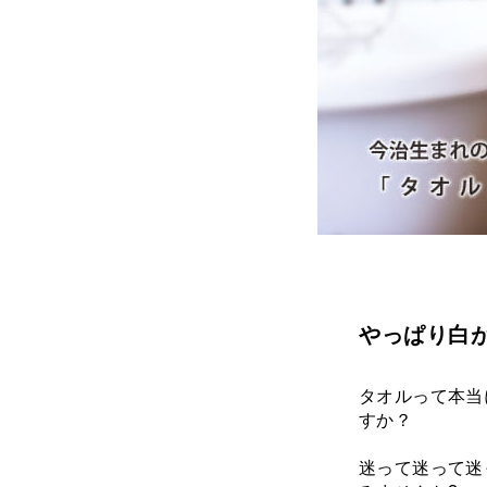
やっぱり白
タオルって本当
すか？
迷って迷って迷