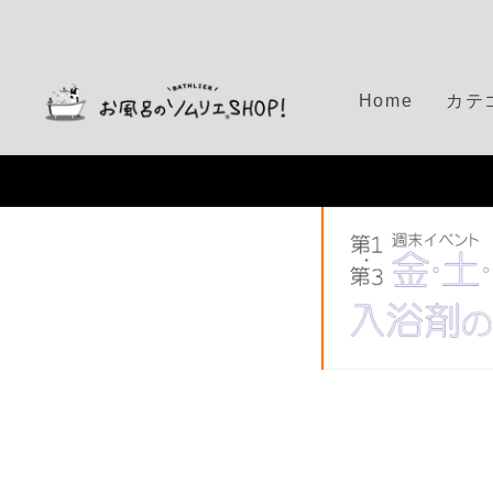
S
k
i
p
Home
カテ