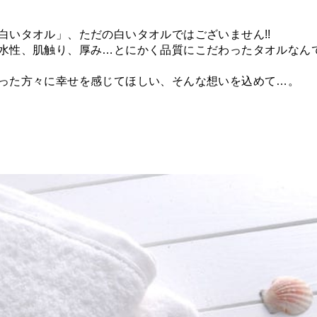
白いタオル」、ただの白いタオルではございません!!
水性、肌触り、厚み…とにかく品質にこだわったタオルなん
った方々に幸せを感じてほしい、そんな想いを込めて…。