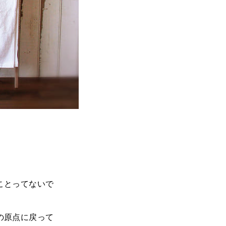
ことってないで
の原点に戻って