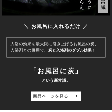
＼ お風呂に入れるだけ ／
入浴の効果を最大限に引き上げるお風呂の炭、
入浴剤との併用で、
炭と入浴剤のダブル効果
！
「お風呂に炭」
という新常識。
商品ページを見る