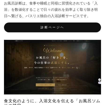
お風呂診断は、食事や睡眠と同様に習慣化されている「入
浴」を数値化することで日々の疲れを効率よく取り除き明
日へ繋げる、バスリエ独自の入浴診断サービスです。
診断ページヘ
食文化のように、入浴文化を伝える「お風呂ソム