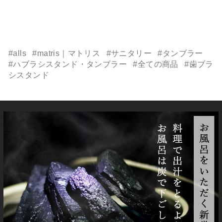
#alls
#matris｜マトリス
#サニタリー
#タンブラー
#ハブラシスタンド・タンブラー
#全ての商品
#歯ブラ
シスタンド