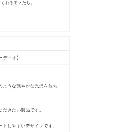
てくれるモノたち。
ーディオ】
のような艶やかな光沢を放ち、
ただきたい製品です。
ートしやすいデザインです。