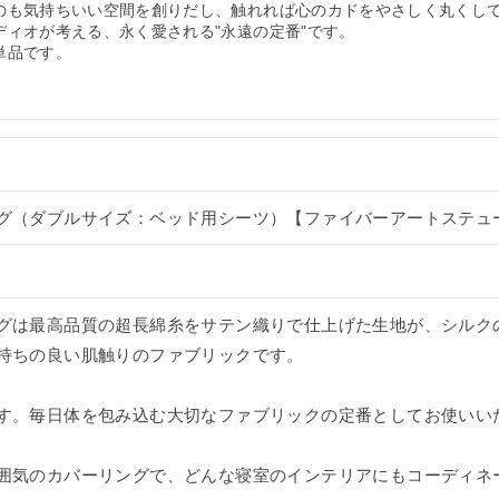
のも気持ちいい空間を創りだし、触れれば心のカドをやさしく丸くし
ディオが考える、永く愛される"永遠の定番"です。
単品です。
グ（ダブルサイズ：ベッド用シーツ）【ファイバーアートステュ
グは最高品質の超長綿糸をサテン織りで仕上げた生地が、シルク
持ちの良い肌触りのファブリックです。
す。毎日体を包み込む大切なファブリックの定番としてお使いい
囲気のカバーリングで、どんな寝室のインテリアにもコーディネ