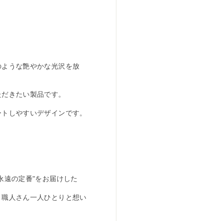
のような艶やかな光沢を放
ただきたい製品です。
ートしやすいデザインです。
永遠の定番"をお届けした
、職人さん一人ひとりと想い