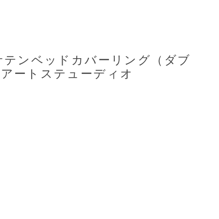
サテンベッドカバーリング（ダブ
ーアートステューディオ