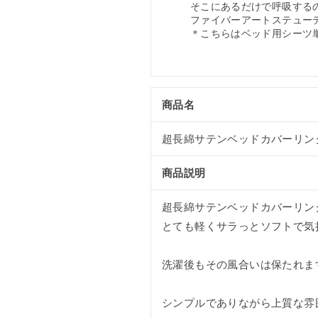
そこにあるだけで呼吸する
ファイバーアートステュー
＊こちらはベッド用シーツ
商品名
超長綿サテンベッドカバーリン
商品説明
超長綿サテンベッドカバーリン
とても軽くサラっとソフトで気
洗濯後もその風合いは保たれま
シンプルでありながら上質な雰