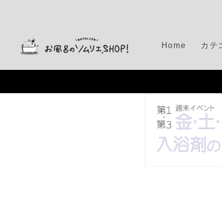
S
k
i
p
Home
カテ