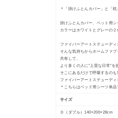
＊「掛けふとんカバー」と「枕
掛けふとんカバー、ベット用シ
カラーはホワイトとグレーの２
ファイバーアートステューディ
そんな気持ちからホームファブ
共有して、
より多くの人に”上質な日常”
そこにあるだけで呼吸するのも
ファイバーアートステューディ
＊こちらはベッド用シーツ単品
サイズ
Ｄ（ダブル）140×200×28cm