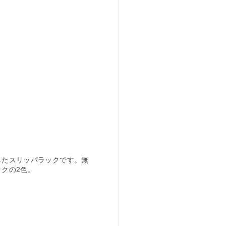
したスリッパラックです。無
クの2色。