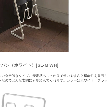
ン（ホワイト）[SL-M WH]
ないタテ置きタイプ。安定感もしっかりで使いやすさと機能性を重視
ンなのでどんな玄関にも馴染んでくれます。カラーはホワイト ブラッ