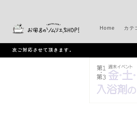
S
k
i
p
Home
カテ