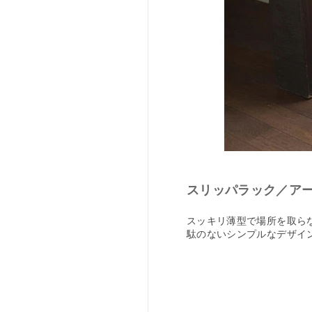
スリッパラック／アーバ
スッキリ薄型で場所を取ら
駄のないシンプルなデザイ