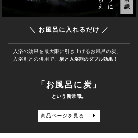
＼ お風呂に入れるだけ ／
入浴の効果を最大限に引き上げるお風呂の炭、
入浴剤との併用で、
炭と入浴剤のダブル効果
！
「お風呂に炭」
という新常識。
商品ページを見る