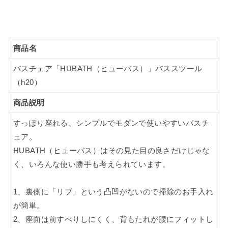
商品名
バスチェア「HUBATH（ヒューバス）」バススツール
（h20）
商品説明
すっぽり座れる、シンプルでモダンで使いやすいバスチ
ェア。
HUBATH（ヒューバス）はその見た目の良さだけじゃな
く、いろんな使い勝手も考えられています。
1、裏側に「リブ」という凸凹がないので掃除のお手入れ
が簡単。
2、座面は前すべりしにくく、背もたれが腰にフィットし