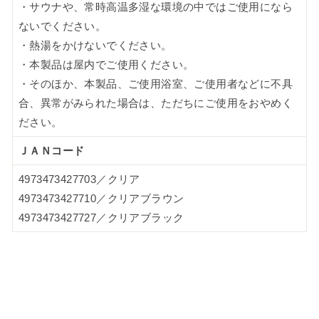
・サウナや、常時高温多湿な環境の中ではご使用になら
ないでください。
・熱湯をかけないでください。
・本製品は屋内でご使用ください。
・そのほか、本製品、ご使用浴室、ご使用者などに不具
合、異常がみられた場合は、ただちにご使用をおやめく
ださい。
ＪＡＮコード
4973473427703／クリア
4973473427710／クリアブラウン
4973473427727／クリアブラック