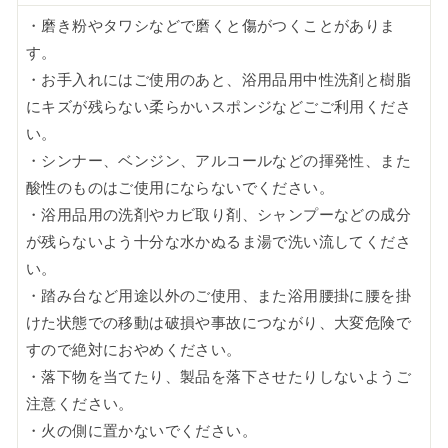
・磨き粉やタワシなどで磨くと傷がつくことがありま
す。
・お手入れにはご使用のあと、浴用品用中性洗剤と樹脂
にキズが残らない柔らかいスポンジなどごご利用くださ
い。
・シンナー、ベンジン、アルコールなどの揮発性、また
酸性のものはご使用にならないでください。
・浴用品用の洗剤やカビ取り剤、シャンプーなどの成分
が残らないよう十分な水かぬるま湯で洗い流してくださ
い。
・踏み台など用途以外のご使用、また浴用腰掛に腰を掛
けた状態での移動は破損や事故につながり、大変危険で
すので絶対におやめください。
・落下物を当てたり、製品を落下させたりしないようご
注意ください。
・火の側に置かないでください。