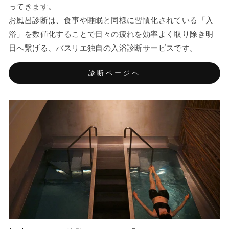
ってきます。
お風呂診断は、食事や睡眠と同様に習慣化されている「入
浴」を数値化することで日々の疲れを効率よく取り除き明
日へ繋げる、バスリエ独自の入浴診断サービスです。
診断ページヘ