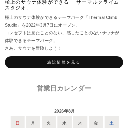
極上のサウナ体験ができる 「サーマルクライム
スタジオ」
極上のサウナ体験ができるテーマパーク「Thermal Climb
Studio」を2022年3月7日にオープン。
コンセプトは見たことのない、感じたことのないサウナが
体験できるテーマパーク。
さあ、サウナを冒険しよう！
施設情報を見る
営業日カレンダー
2026年8月
日
月
火
水
木
金
土