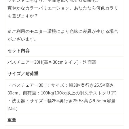
クセントにもなり、空間を広く見せる効果も。
爽やかなカラーバリエーション、あなたなら何色カラリ
を選びますか？
※ご利用のモニター環境により色味に差異が生じる場合
がございます。
セット内容
バスチェアー30H(高さ30cmタイプ)・洗面器
サイズ／耐荷重
・バスチェアー30H：サイズ：幅38×奥行き25.5×高さ
30cm、耐荷重：100kg(100kg以上の耐久テストクリア)
・洗面器：サイズ：幅25×奥行き29.5×高さ9.5cm(容量
2.5L)
重量