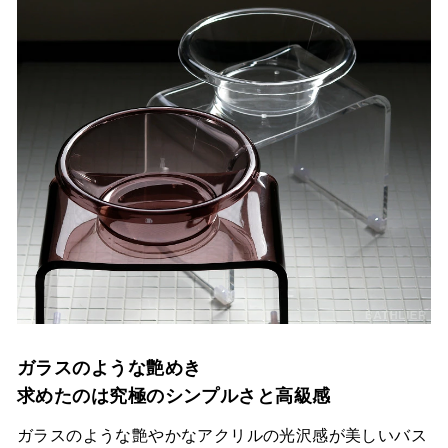
ガラスのような艶めき
求めたのは究極のシンプルさと高級感
ガラスのような艶やかなアクリルの光沢感が美しいバス