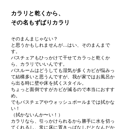
カラリと乾くから、
その名もずばりカラリ
そのまんまじゃない？
と思うかもしれませんが…はい、そのまんまで
す。
バスチェアもひっかけて干せてカラっと乾くか
ら、カラリでいいんです。
バスルームはどうしても湿気が多くカビが悩みっ
て結構多いと思うんですが、我が家ではお風呂か
ら出る時に壁や床を拭くスタイル。
ちょっと面倒ですがカビが減るので本当におすす
め。
でもバスチェアやウォッシュボールまでは拭かな
い！
（拭かないんか〜い！）
カラリなら、引っかけられるから勝手に水を切っ
てくれるし、常に床に置きっぱなしだとなんだか