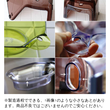
※製造過程でできる、↑画像↑のような小さなあとがあり
ます。商品不良ではございませんのでご安心ください。