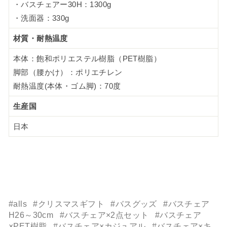
・バスチェアー30H：1300g
・洗面器：330g
材質・耐熱温度
本体：飽和ポリエステル樹脂（PET樹脂）
脚部（腰かけ）：ポリエチレン
耐熱温度(本体・ゴム脚)：70度
生産国
日本
#alls
#クリスマスギフト
#バスグッズ
#バスチェア
H26～30cm
#バスチェア×2点セット
#バスチェア
×PET樹脂
#バスチェア×カジュアル
#バスチェア×キ