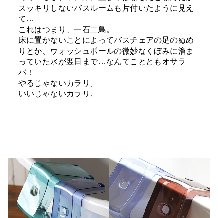
スッキリしないバスルームも片付いたように見え
て…
これはつまり、一石二鳥。
床に置かないことによってバスチェアの足のぬめ
りとか、ウォッシュボールの微妙なくぼみに溜ま
っていた水が翌日まで…なんてことともオサラ
バ！
やるじゃないカラリ。
いいじゃないカラリ。