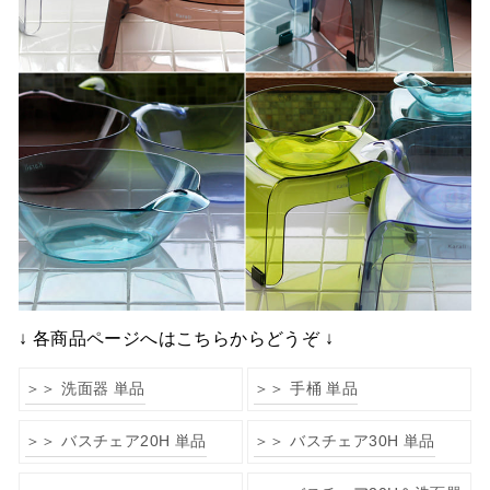
↓ 各商品ページへはこちらからどうぞ ↓
＞＞ 洗面器 単品
＞＞ 手桶 単品
＞＞ バスチェア20H 単品
＞＞ バスチェア30H 単品