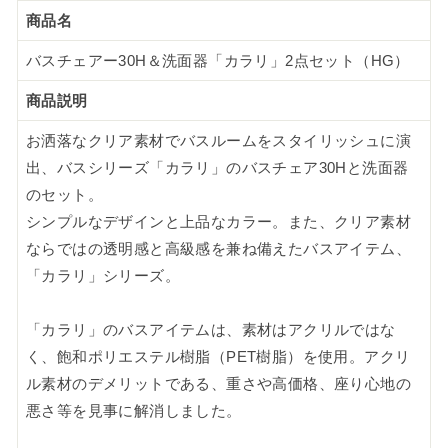
商品名
バスチェアー30H＆洗面器「カラリ」2点セット（HG）
商品説明
お洒落なクリア素材でバスルームをスタイリッシュに演
出、バスシリーズ「カラリ」のバスチェア30Hと洗面器
のセット。
シンプルなデザインと上品なカラー。また、クリア素材
ならではの透明感と高級感を兼ね備えたバスアイテム、
「カラリ」シリーズ。
「カラリ」のバスアイテムは、素材はアクリルではな
く、飽和ポリエステル樹脂（PET樹脂）を使用。アクリ
ル素材のデメリットである、重さや高価格、座り心地の
悪さ等を見事に解消しました。