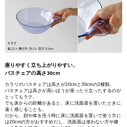
座りやすく立ち上がりやすい、
バスチェアの高さ30cm
カラリのバスチェアは高さが20cmと30cmの2種類。
バスチェアは高さが高いほうが座ったり立ったするのが
とってもラク。
でも床からの距離があると、床に洗面器を置いたときに
遠く感じることも。
だから、顔や体を洗う時に床に洗面器を置いて使う方に
は20cmの方がおすすめだし、洗面器は使わない方や膝