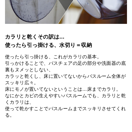
カラリと乾くその訳は…
使ったら引っ掛ける、水切り＝収納
使ったら引っ掛ける、これがカラリの基本。
引っかけることで、バスチェアの足の部分や洗面器の底
裏もヌメッとしない、
カラッと乾くし、床に置いてないからバスルーム全体が
スッキリ広々。
床にモノが置いてないということは…床までカラリ。
なにかとカビの生えやすいバスルームでも、カラリと乾
くカラリは、
使って乾かすことでバスルームまでスッキリさせてくれ
る。