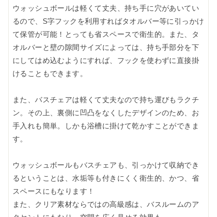
ウォッシュボールは軽くて丈夫、持ち手に穴があいてい
るので、S字フックを利用すればタオルバー等に引っかけ
て保管が可能！とっても省スペースで衛生的。また、タ
オルバーと壁の隙間サイズによっては、持ち手部分を下
にしてはめ込むようにすれば、フックを使わずに直接掛
けることもできます。
また、バスチェアは軽くて丈夫なので持ち運びもラクチ
ン。その上、裏側に凹凸をなくしたデザインのため、お
手入れも簡単。しかも浴槽に掛けて乾かすことができま
す。
ウォッシュボールもバスチェアも、引っかけて収納でき
るということは、水垢等も付きにくく衛生的、かつ、省
スペースにもなります！
また、クリア素材ならではの高級感は、バスルームのア