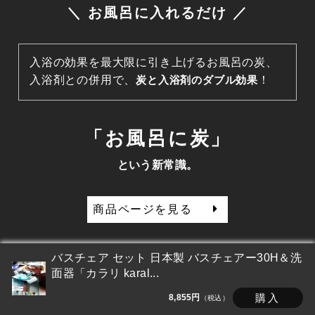
＼ お風呂に入れるだけ ／
入浴の効果を最大限に引き上げるお風呂の炭、
入浴剤との併用で、
炭と入浴剤のダブル効果
！
「お風呂に炭」
という新常識。
商品ページを見る
バスチェア セット 日本製 バスチェアー30H＆洗
面器「カラリ karal...
購入
8,855円
（税込）
この商品を見ている方におすすめ