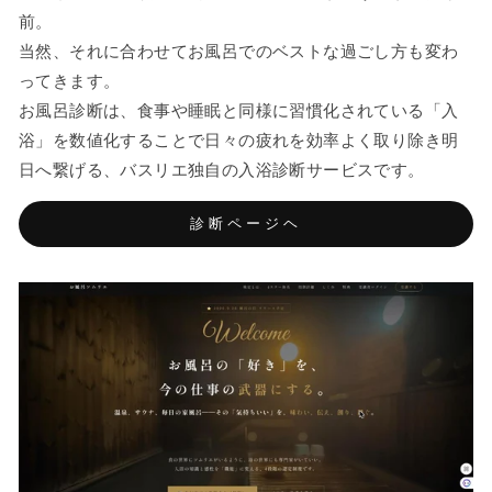
前。
当然、それに合わせてお風呂でのベストな過ごし方も変わ
ってきます。
お風呂診断は、食事や睡眠と同様に習慣化されている「入
浴」を数値化することで日々の疲れを効率よく取り除き明
日へ繋げる、バスリエ独自の入浴診断サービスです。
診断ページヘ