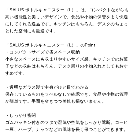
「SALUS ボトルキャニスター（L）」は、コンパクトながらも
高い機能性と美しいデザインで、食品や小物の保管をより快適
にしてくれる逸品です。キッチンはもちろん、デスクのちょっ
とした空間にも最適です。
「SALUS ボトルキャニスター（L）」のPoint
・コンパクトサイズで省スペース収納
小さなスペースにも収まりやすいサイズ感。キッチンでのお菓
子などの収納はもちろん、デスク周りの小物入れとしてもおす
すめです。
・透明なガラス製で中身がひと目でわかる
保存しているものをラベルなしで確認でき、食品や小物の管理
が簡単です。手間を省きつつ美観も損ないません。
・しっかり密閉
ゴムパッキン付きのフタで湿気や空気をしっかり遮断。コーヒ
ー豆、ハーブ、ナッツなどの風味を長く保つことができます。