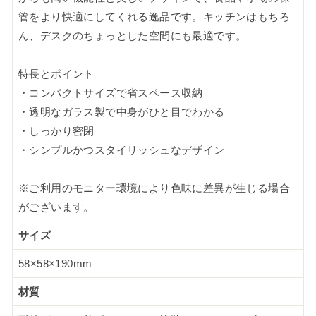
管をより快適にしてくれる逸品です。キッチンはもちろ
ん、デスクのちょっとした空間にも最適です。
特長とポイント
・コンパクトサイズで省スペース収納
・透明なガラス製で中身がひと目でわかる
・しっかり密閉
・シンプルかつスタイリッシュなデザイン
※ご利用のモニター環境により色味に差異が生じる場合
がございます。
サイズ
58×58×190mm
材質