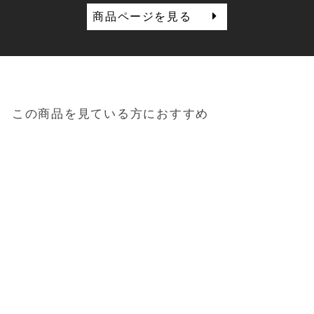
商品ページを見る
この商品を見ている方におすすめ
キャニスター「SALUS」
ボトルキャニスターL
1,430円
（税込）