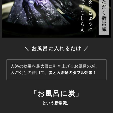
＼ お風呂に入れるだけ ／
入浴の効果を最大限に引き上げるお風呂の炭、
入浴剤との併用で、
炭と入浴剤のダブル効果
！
「お風呂に炭」
という新常識。