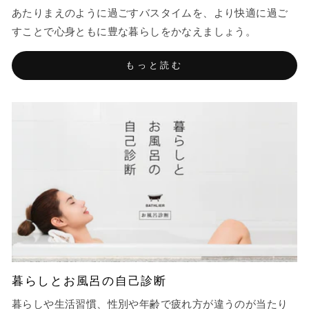
あたりまえのように過ごすバスタイムを、より快適に過ご
すことで心身ともに豊な暮らしをかなえましょう。
もっと読む
暮らしとお風呂の自己診断
暮らしや生活習慣、性別や年齢で疲れ方が違うのが当たり