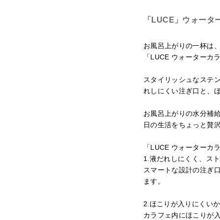
「LUCE」ウォーター
お風呂上がりの一杯は
「LUCE ウォーターカ
スタイリッシュなステ
れしにくい注ぎ口と、
お風呂上がりの水分補
日の生活をちょっと贅
「LUCE ウォーターカラフ
1.液だれしにくく、ス
スマートな設計の注ぎ
ます。
2.ほこりが入りにくい
カラフェ内にほこりが