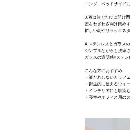
ニング、ベッドサイド
3.蓋は注ぐたびに開け
蓋をわざわざ開け閉め
忙しい朝やリラックス
4.ステンレスとガラス
シンプルながらも洗練
ガラスの透明感×ステン
こんな方におすすめ
・液だれしないカラフ
・衛生的に使えるウォ
・インテリアにも馴染
・寝室やオフィス用の