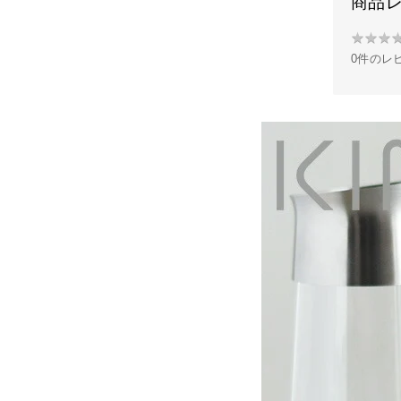
商品
★
★
★
★
0件のレ
★
★
★
★