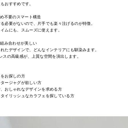
にもおすすめです。
閉め不要のスマート構造
する必要がないので、片手でも楽々注げるのが特徴。
タイムにも、スムーズに使えます。
の組み合わせが美しい
されたデザインで、どんなインテリアにも馴染みます。
レスの高級感が、上質な空間を演出します。
ェをお探しの方
ータージャグが欲しい方
む、おしゃれなデザインを求める方
スタイリッシュなカラフェを探している方