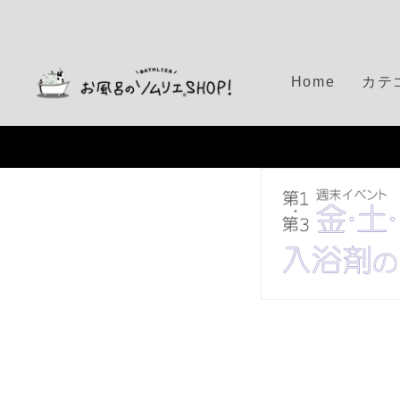
S
k
i
p
Home
カテ