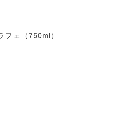
フェ（750ml）