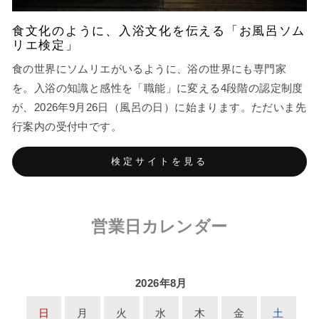
食文化のように、入浴文化を伝える「お風呂ソム
リエ検定」
食の世界にソムリエがいるように、浴の世界にも専門家
を。入浴の知識と感性を「職能」に変える4段階の認定制度
が、2026年9月26日（風呂の日）に始まります。ただいま先
行案内の受付中です。
検定サイトを見る
営業日カレンダー
2026年8月
日
月
火
水
木
金
土