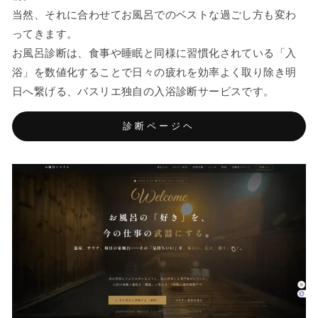
当然、それに合わせてお風呂でのベストな過ごし方も変わ
ってきます。
お風呂診断は、食事や睡眠と同様に習慣化されている「入
浴」を数値化することで日々の疲れを効率よく取り除き明
日へ繋げる、バスリエ独自の入浴診断サービスです。
診断ページヘ