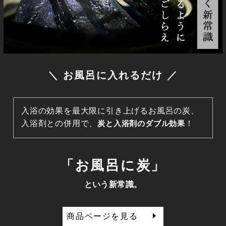
＼ お風呂に入れるだけ ／
入浴の効果を最大限に引き上げるお風呂の炭、
入浴剤との併用で、
炭と入浴剤のダブル効果
！
「お風呂に炭」
という新常識。
商品ページを見る