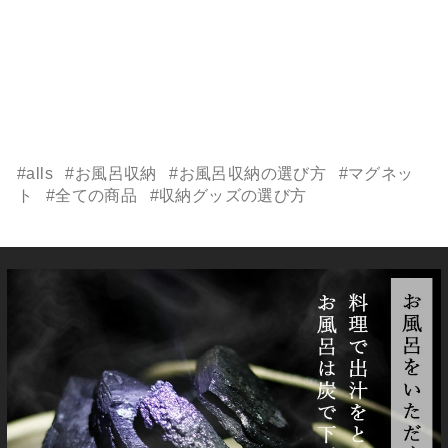
#alls
#お風呂収納
#お風呂収納の選び方
#マグネッ
ト
#全ての商品
#収納グッズの選び方