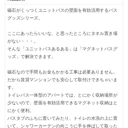
磁石がくっつくユニットバスの壁面を有効活用するバス
グッズシリーズ。
ここにあったらいいな、と思ったところにタオル置き場
がない・・・。
そんな「ユニットバスあるある」は「マグネットバスグ
ッズ」で解決できます。
磁石なので手間もお金もかかる工事は必要ありません。
だから賃貸マンションでも安心して取付けできちゃいま
す。
トイレバス一体型のアパートでは、とにかく収納場所が
少ないので、壁面を有効活用できるマグネット収納はと
にかく便利。
バスタブのふちに置いてみたり、トイレの水洗の上に置
いて、シャワーカーテンの向こうに手を伸ばして取った