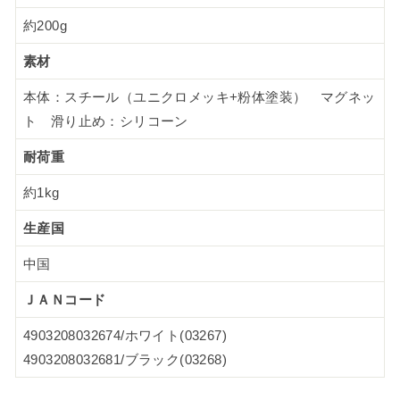
約200g
素材
本体：スチール（ユニクロメッキ+粉体塗装） マグネッ
ト 滑り止め：シリコーン
耐荷重
約1kg
生産国
中国
ＪＡＮコード
4903208032674/ホワイト(03267)
4903208032681/ブラック(03268)