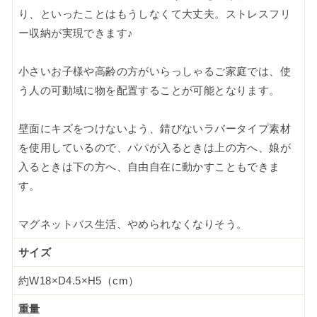
り、といったことはもうしなくて大丈夫。ストレスフリ
ー収納が実現できます♪
小さいお子様や高齢の方がいらっしゃるご家庭では、使
う人の可動域に物を配置することが可能となります。
壁面にキズをつけないよう、錆びないラバータイプ素材
を使用しているので、パパが入るときは上の方へ、娘が
入るときは下の方へ、自由自在に動かすこともできま
す。
マグネットバス生活、やめられなくなりそう。
サイズ
約W18×D4.5×H5（cm）
重量