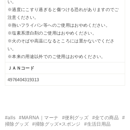
い。
※過度にこすり過ぎると傷つける恐れがありますのでご
注意ください。
※熱いフライパン等へのご使用はおやめください。
※塩素系漂白剤のご使用はおやめください。
※火のそばや高温になるところには置かないでくださ
い。
※本来の用途以外でのご使用はおやめください。
ＪＡＮコード
4976404319313
#alls
#MARNA｜マーナ
#便利グッズ
#全ての商品
#
掃除グッズ
#掃除グッズ×スポンジ
#生活日用品