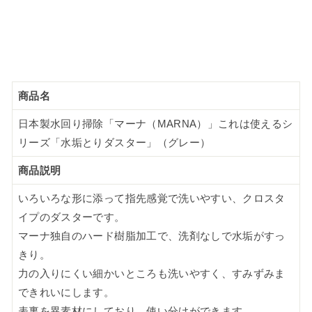
商品名
日本製水回り掃除「マーナ（MARNA）」これは使えるシ
リーズ「水垢とりダスター」（グレー）
商品説明
いろいろな形に添って指先感覚で洗いやすい、クロスタ
イプのダスターです。
マーナ独自のハード樹脂加工で、洗剤なしで水垢がすっ
きり。
力の入りにくい細かいところも洗いやすく、すみずみま
できれいにします。
表裏を異素材にしており、使い分けができます。