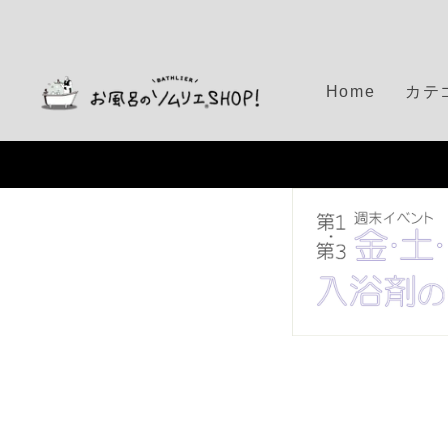
S
k
i
p
Home
カテ