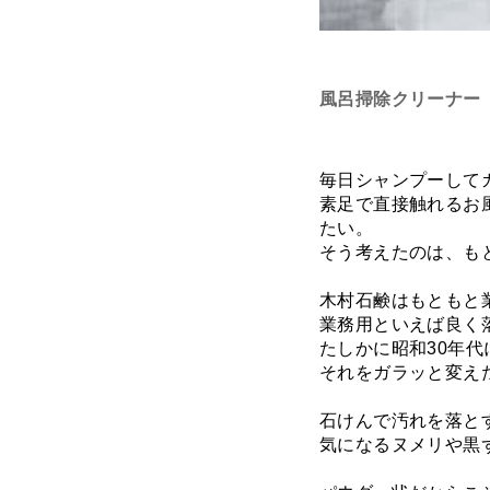
風呂掃除クリーナー「K
毎日シャンプーして
素足で直接触れるお
たい。
そう考えたのは、も
木村石鹸はもともと
業務用といえば良く落
たしかに昭和30年
それをガラッと変え
石けんで汚れを落と
気になるヌメリや黒