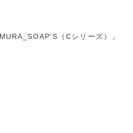
URA_SOAP'S（Cシリーズ）」
）