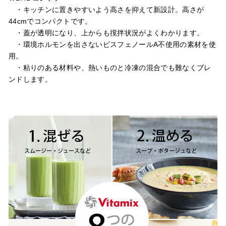
・キッチンに置きやすいよう高さを抑えて新設計。高さが
44cmでコンパクトです。
・蓋が透明になり、上からも撹拌状況がよくわかります。
・環境ホルモンを出さないビスフェノールA不使用の素材を使
用。
・粘りのある材料や、熱いものと冷凍の混合でも難なくブレ
ンドします。