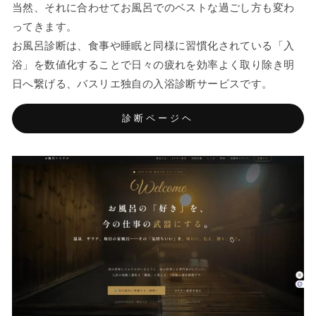
当然、それに合わせてお風呂でのベストな過ごし方も変わ
ってきます。
お風呂診断は、食事や睡眠と同様に習慣化されている「入
浴」を数値化することで日々の疲れを効率よく取り除き明
日へ繋げる、バスリエ独自の入浴診断サービスです。
診断ページヘ