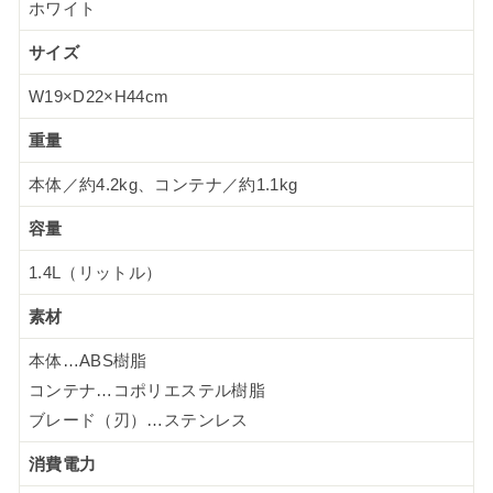
ホワイト
サイズ
W19×D22×H44cm
重量
本体／約4.2kg、コンテナ／約1.1kg
容量
1.4L（リットル）
素材
本体…ABS樹脂
コンテナ…コポリエステル樹脂
ブレード（刃）…ステンレス
消費電力