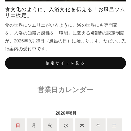
食文化のように、入浴文化を伝える「お風呂ソム
リエ検定」
食の世界にソムリエがいるように、浴の世界にも専門家
を。入浴の知識と感性を「職能」に変える4段階の認定制度
が、2026年9月26日（風呂の日）に始まります。ただいま先
行案内の受付中です。
検定サイトを見る
営業日カレンダー
2026年8月
日
月
火
水
木
金
土