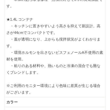
す。
★1.4L コンテナ
・キッチンに置きやすいよう高さを抑えて新設計。高
さが44cmでコンパクトです。
・蓋が透明になり、上からも撹拌状況がよくわかりま
す。
・環境ホルモンを出さないビスフェノールA不使用の素
材を使用。
・粘りのある材料や、熱いものと冷凍の混合でも難な
くブレンドします。
※ご利用のモニター環境により色味に差異が生じる場合
がございます。
カラー