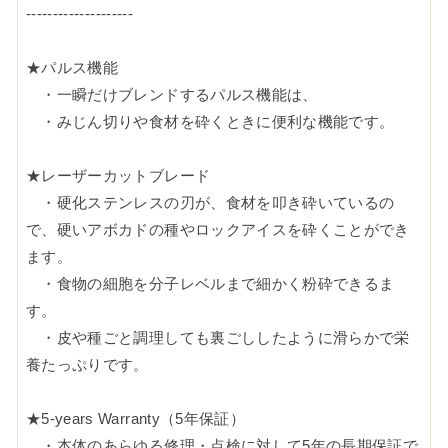
--------------------
★パルス機能
・一瞬だけブレンドするパルス機能は、
・みじん切りや食材を砕くときに便利な機能です。
★レーザーカットブレード
・硬化ステンレスの刃が、食材を叩き砕いているの
で、硬いアボカドの種やロックアイスを砕くことができ
ます。
・食物の細胞を分子レベルまで細かく粉砕できるま
す。
・皮や種ごと調理しても裏ごししたように滑らかで栄
養たっぷりです。
★5-years Warranty（5年保証）
・本体のあらゆる修理・点検に対して5年の長期保証で