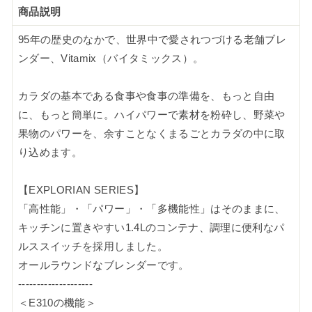
商品説明
95年の歴史のなかで、世界中で愛されつづける老舗ブレ
ンダー、Vitamix（バイタミックス）。
カラダの基本である食事や食事の準備を、もっと自由
に、もっと簡単に。ハイパワーで素材を粉砕し、野菜や
果物のパワーを、余すことなくまるごとカラダの中に取
り込めます。
【EXPLORIAN SERIES】
「高性能」・「パワー」・「多機能性」はそのままに、
キッチンに置きやすい1.4Lのコンテナ、調理に便利なパ
ルススイッチを採用しました。
オールラウンドなブレンダーです。
--------------------
＜E310の機能＞