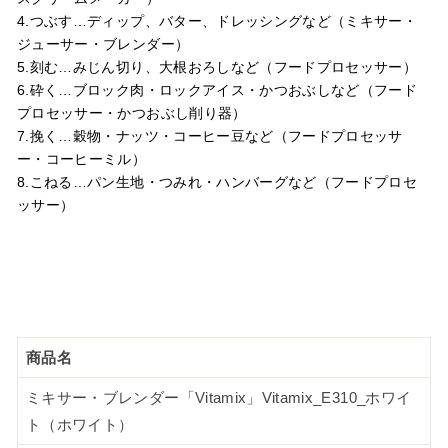
4.つぶす…ディップ、バター、ドレッシングなど（ミキサー・
ジューサー・ブレンダー）
5.刻む…みじん切り、大根おろしなど（フードプロセッサー）
6.砕く…ブロック肉・ロックアイス・かつおぶしなど（フード
プロセッサー・かつおぶし削り器）
7.挽く…穀物・ナッツ・コーヒー豆など（フードプロセッサ
ー・コーヒーミル）
8.こねる…パン生地・つみれ・ハンバーグなど（フードプロセ
ッサー）
商品名
ミキサー・ブレンダー「Vitamix」Vitamix_E310_ホワイ
ト（ホワイト）