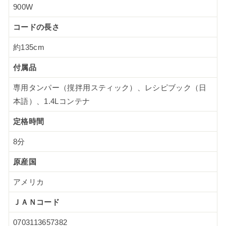
900W
コードの長さ
約135cm
付属品
専用タンパー（撹拌用スティック）、レシピブック（日
本語）、1.4Lコンテナ
定格時間
8分
原産国
アメリカ
ＪＡＮコード
0703113657382