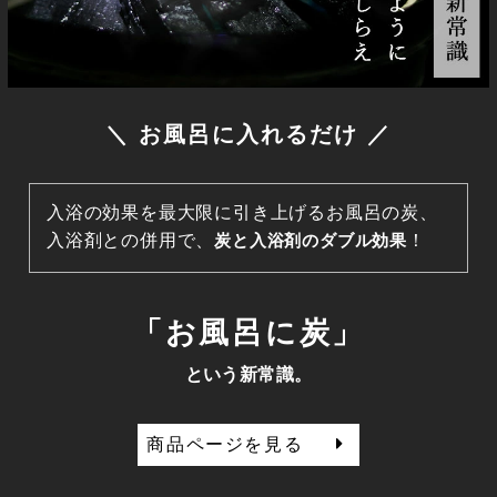
＼ お風呂に入れるだけ ／
入浴の効果を最大限に引き上げるお風呂の炭、
入浴剤との併用で、
炭と入浴剤のダブル効果
！
「お風呂に炭」
という新常識。
商品ページを見る