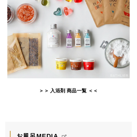
＞＞ 入浴剤 商品一覧 ＜＜
お風呂MEDIA