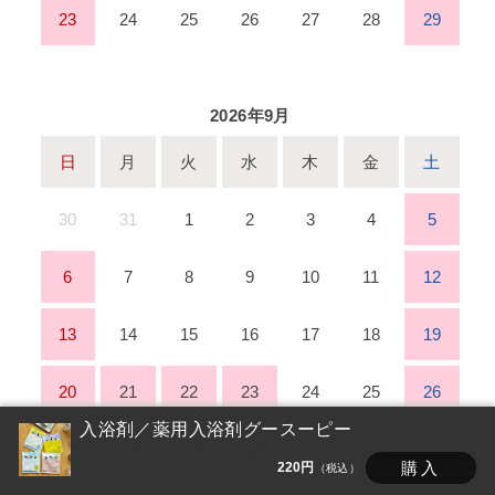
23
24
25
26
27
28
29
2026年9月
日
月
火
水
木
金
土
30
31
1
2
3
4
5
6
7
8
9
10
11
12
13
14
15
16
17
18
19
20
21
22
23
24
25
26
入浴剤／薬用入浴剤グースーピー
27
28
29
30
1
2
3
購入
220円
（税込）