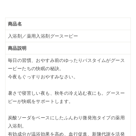
商品名
入浴剤／薬用入浴剤グースーピー
商品説明
毎日の習慣、おやすみ前のゆったりバスタイムがグース
ーピーたちの快眠の秘訣。
今夜もぐっすりおやすみなさい。
暑さで寝苦しい夜も、秋冬の冷え込む夜にも。グースー
ピーが快眠をサポートします。
炭酸ソーダをベースにしたふんわり微発泡タイプの薬用
入浴剤。
有効成分が温浴効果を高め、血行促進、新陳代謝を活発