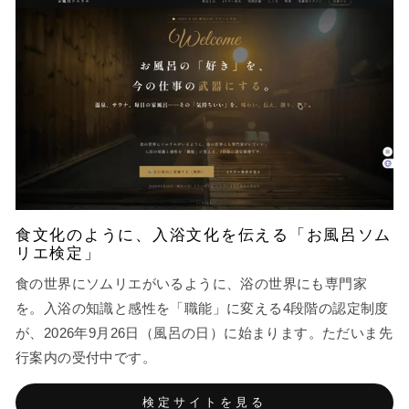
食文化のように、入浴文化を伝える「お風呂ソム
リエ検定」
食の世界にソムリエがいるように、浴の世界にも専門家
を。入浴の知識と感性を「職能」に変える4段階の認定制度
が、2026年9月26日（風呂の日）に始まります。ただいま先
行案内の受付中です。
検定サイトを見る