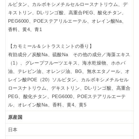
ルビタン、カルボキシメチルセルロースナトリウム、デ
キストリン、DL-リンゴ酸、高重合PEG、酸化チタン、
PEG6000、POEステアリルエーテル、オレイン酸Na、
香料、黄4、青1
【カモミール＆シトラスミントの香り】
有効成分／炭酸Na、硫酸Na その他の成分／海藻エキス
（1）、グレープフルーツエキス、海水乾燥物、ホホバ
油、テレビン油、オレンジ油、BG、無水エタノール、オ
レイン酸POE（20）ソルビタン、カルボキシメチルセル
ロースナトリウム、デキストリン、DL-リンゴ酸、高重合
PEG、酸化チタン、PEG6000、POEステアリルエーテ
ル、オレイン酸Na、香料、黄4、黄5
原産国
日本