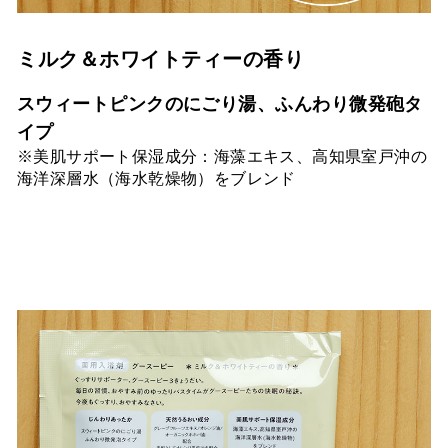
ミルク＆ホワイトティーの香り
スウィートピンクのにごり湯、ふんわり微発砲タ
イプ
※美肌サポート保湿成分：海藻エキス、高知県室戸沖の
海洋深層水（海水乾燥物）をブレンド