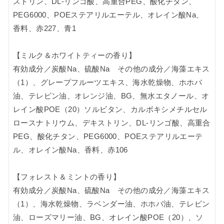
ストリン、DL-リンゴ酸、高重合PEG、酸化チタン、
PEG6000、POEステアリルエーテル、オレイン酸Na、
香料、赤227、青1
【ミルク＆ホワイトティーの香り】
有効成分／炭酸Na、硫酸Na その他の成分／海藻エキス
（1）、グレープフルーツエキス、海水乾燥物、ホホバ
油、テレビン油、オレンジ油、BG、無水エタノール、オ
レイン酸POE（20）ソルビタン、カルボキシメチルセル
ロースナトリウム、デキストリン、DL-リンゴ酸、高重合
PEG、酸化チタン、PEG6000、POEステアリルエーテ
ル、オレイン酸Na、香料、赤106
【フォレスト＆ミントの香り】
有効成分／炭酸Na、硫酸Na その他の成分／海藻エキス
（1）、海水乾燥物、ラベンダー油、ホホバ油、テレビン
油、ローズマリー油、BG、オレイン酸POE（20）、ソ