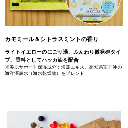
カモミール＆シトラスミントの香り
ライトイエローのにごり湯、ふんわり微発砲タイ
プ、香料としてハッカ油を配合
※美肌サポート保湿成分：海藻エキス、高知県室戸沖の
海洋深層水（海水乾燥物）をブレンド