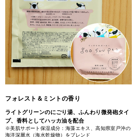
フォレスト＆ミントの香り
ライトグリーンのにごり湯、ふんわり微発砲タイ
プ、香料としてハッカ油を配合
※美肌サポート保湿成分：海藻エキス、高知県室戸沖の
海洋深層水（海水乾燥物）をブレンド