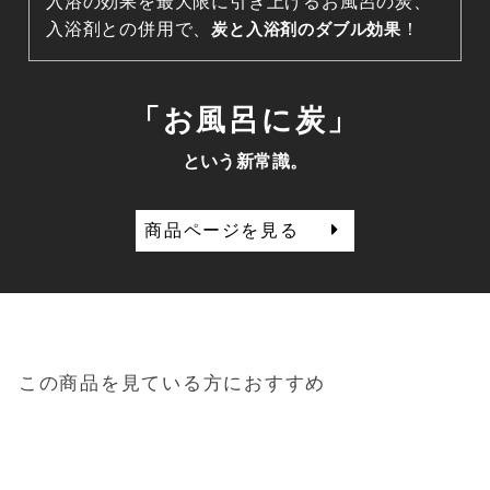
入浴の効果を最大限に引き上げるお風呂の炭、
入浴剤との併用で、
炭と入浴剤のダブル効果
！
「お風呂に炭」
という新常識。
商品ページを見る
この商品を見ている方におすすめ