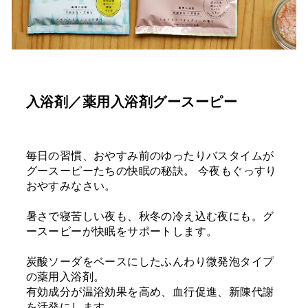
入浴剤／薬用入浴剤グースーピー
毎日の習慣、おやすみ前のゆったりバスタイムが
グースーピーたちの快眠の秘訣。 今夜もぐっすり
おやすみなさい。
暑さで寝苦しい夜も、秋冬の冷え込む夜にも。グ
ースーピーが快眠をサポートします。
炭酸ソーダをベースにしたふんわり微発泡タイプ
の薬用入浴剤。
有効成分が温浴効果を高め、血行促進、新陳代謝
を活発にします。