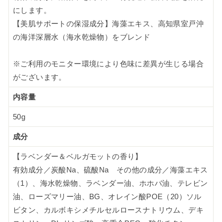
にします。
【美肌サポートの保湿成分】海藻エキス、高知県室戸沖
の海洋深層水（海水乾燥物）をブレンド
※ご利用のモニター環境により色味に差異が生じる場合
がございます。
内容量
50g
成分
【ラベンダー＆ベルガモットの香り】
有効成分／炭酸Na、硫酸Na その他の成分／海藻エキス
（1）、海水乾燥物、ラベンダー油、ホホバ油、テレビン
油、ローズマリー油、BG、オレイン酸POE（20）ソル
ビタン、カルボキシメチルセルロースナトリウム、デキ