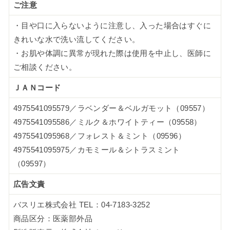
ご注意
・目や口に入らないように注意し、入った場合はすぐに
きれいな水で洗い流してください。
・お肌や体調に異常が現れた際は使用を中止し、医師に
ご相談ください。
ＪＡＮコード
4975541095579／ラベンダー＆ベルガモット（09557）
4975541095586／ミルク＆ホワイトティー（09558）
4975541095968／フォレスト＆ミント（09596）
4975541095975／カモミール＆シトラスミント
（09597）
広告文責
バスリエ株式会社 TEL：04-7183-3252
商品区分：医薬部外品