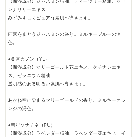
【保湿成分】ジャスミン精油、ティーツリー精油、マド
ンナリリーエキス
みずみずしくピュアな素肌へ導きます。
雨露をまとうジャスミンの香り。ミルキーブルーの湯
色。
●黄昏カノン（YL）
【保湿成分】マリーゴールド花エキス、クチナシエキ
ス、ゼラニウム精油
透明感のある明るい素肌へ導きます。
あかね空に染まるマリーゴールドの香り。ミルキーオレ
ンジの湯色。
●彗星ソナチネ（PU）
【保湿成分】ラベンダー精油、ラベンダー花エキス、イ