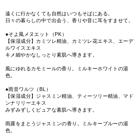
遠くに行かなくても自然はいつもそばにある。
日々の暮らしの中で出会う、香りや音に耳をすませて。
●そよ風メヌエット（PK）
【保湿成分】カミツレ精油、カミツレ花エキス、エーデ
ルワイスエキス
キメ細やかなしっとり素肌へ導きます。
風にゆれるカモミールの香り。ミルキーホワイトの湯
色。
●雨音ワルツ（BL）
【保湿成分】ジャスミン精油、ティーツリー精油、マド
ンナリリーエキス
みずみずしくピュアな素肌へ導きます。
雨露をまとうジャスミンの香り。ミルキーブルーの湯
色。