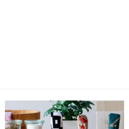
Sold out
入浴剤／リッスン・ハー
ブエッセンスバスソルト
198円
（税込）