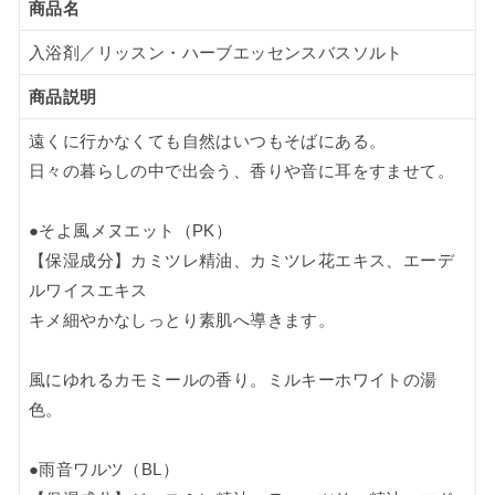
商品名
入浴剤／リッスン・ハーブエッセンスバスソルト
商品説明
遠くに行かなくても自然はいつもそばにある。
日々の暮らしの中で出会う、香りや音に耳をすませて。
●そよ風メヌエット（PK）
【保湿成分】カミツレ精油、カミツレ花エキス、エーデ
ルワイスエキス
キメ細やかなしっとり素肌へ導きます。
風にゆれるカモミールの香り。ミルキーホワイトの湯
色。
●雨音ワルツ（BL）