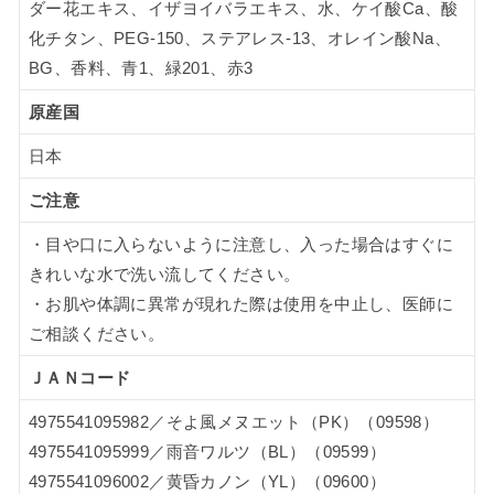
ダー花エキス、イザヨイバラエキス、水、ケイ酸Ca、酸
化チタン、PEG-150、ステアレス-13、オレイン酸Na、
BG、香料、青1、緑201、赤3
原産国
日本
ご注意
・目や口に入らないように注意し、入った場合はすぐに
きれいな水で洗い流してください。
・お肌や体調に異常が現れた際は使用を中止し、医師に
ご相談ください。
ＪＡＮコード
4975541095982／そよ風メヌエット（PK）（09598）
4975541095999／雨音ワルツ（BL）（09599）
4975541096002／黄昏カノン（YL）（09600）