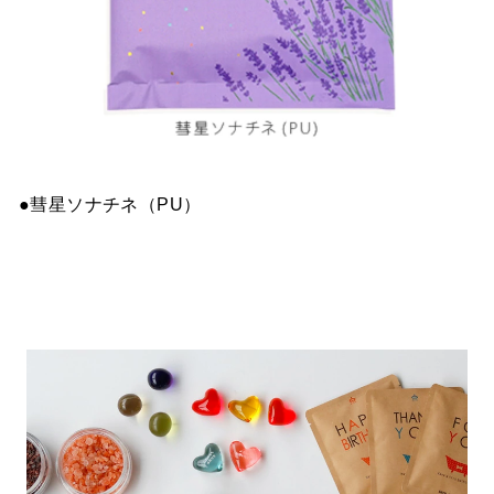
●彗星ソナチネ（PU）