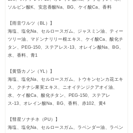
ソルビン酸K、安息香酸Na、BG、ケイ酸Ca、香料
【雨音ワルツ（BL）】
海塩、塩化Na、セルロースガム、ジャスミン油、ティー
ツリー油、マドンナリリー根エキス、ケイ酸Ca、酸化チ
タン、PEG-150、ステアレス-13、オレイン酸Na、BG、
水、香料、青1
【黄昏カノン（YL）】
海塩、塩化Na、セルロースガム、トウキンセンカ花エキ
ス、クチナシ果実エキス、ニオイテンジクアオイ油、
水、ケイ酸Ca、酸化チタン、PEG-150、ステアレ
ス-13、オレイン酸Na、BG、香料、赤102、黄4
【彗星ソナチネ（PU）】
海塩、塩化Na、セルロースガム、ラベンダー油、ラベン