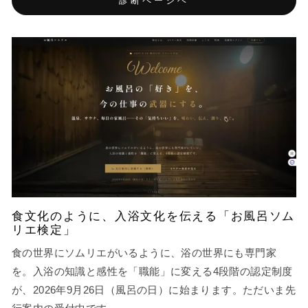
診断ページヘ
食文化のように、入浴文化を伝える「お風呂ソム
リエ検定」
食の世界にソムリエがいるように、浴の世界にも専門家
を。入浴の知識と感性を「職能」に変える4段階の認定制度
が、2026年9月26日（風呂の日）に始まります。ただいま先