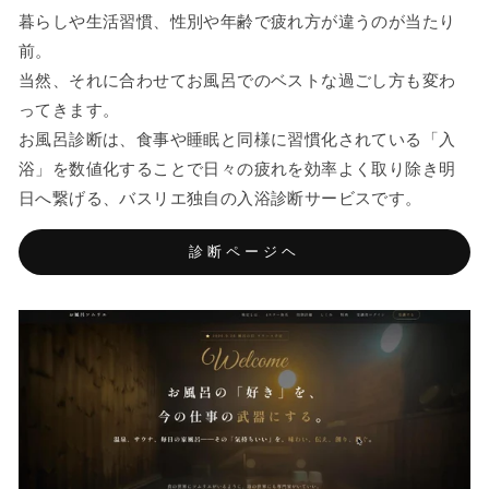
暮らしや生活習慣、性別や年齢で疲れ方が違うのが当たり
前。
当然、それに合わせてお風呂でのベストな過ごし方も変わ
ってきます。
お風呂診断は、食事や睡眠と同様に習慣化されている「入
浴」を数値化することで日々の疲れを効率よく取り除き明
日へ繋げる、バスリエ独自の入浴診断サービスです。
診断ページヘ