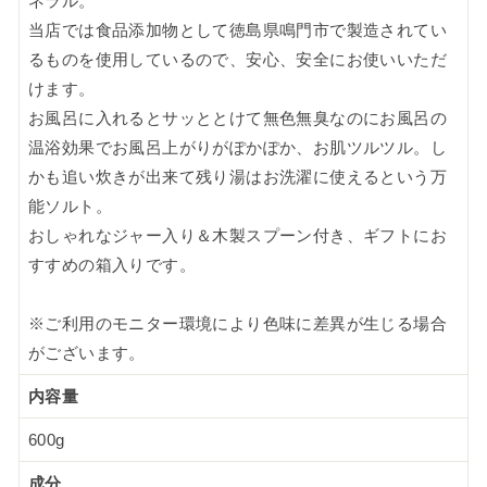
ネラル。
当店では食品添加物として徳島県鳴門市で製造されてい
るものを使用しているので、安心、安全にお使いいただ
けます。
お風呂に入れるとサッととけて無色無臭なのにお風呂の
温浴効果でお風呂上がりがぽかぽか、お肌ツルツル。し
かも追い炊きが出来て残り湯はお洗濯に使えるという万
能ソルト。
おしゃれなジャー入り＆木製スプーン付き、ギフトにお
すすめの箱入りです。
※ご利用のモニター環境により色味に差異が生じる場合
がございます。
内容量
600g
成分