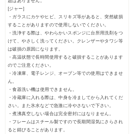
題はありません。
[ジャー]
・ガラスにカケやヒビ、スリキズ等があると、突然破損
することがありますので使用しないでください。
・洗浄する際は、やわらかいスポンジに台所用洗剤をつ
けて、やさしく洗ってください。クレンザーやタワシ等
は破損の原因になります。
・高温状態で長時間使用すると破損することがあります
のでご注意ください。
・冷凍庫、電子レンジ、オーブン等での使用はできませ
ん。
・食器洗い機は使用できません。
・冷蔵庫に入れる際は、中身を冷ましてから入れてくだ
さい。また氷水などで急激に冷やさないで下さい。
・煮沸真空しない場合は完全密封にはなりません。
・フレームはスチール製ですので長期間湿気にさらされ
ると錆びることがあります。