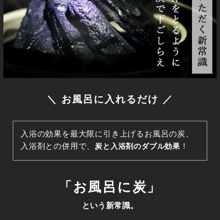
＼ お風呂に入れるだけ ／
入浴の効果を最大限に引き上げるお風呂の炭、
入浴剤との併用で、
炭と入浴剤のダブル効果
！
「お風呂に炭」
という新常識。