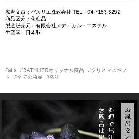
広告文責：バスリエ株式会社 TEL：04-7183-3252
商品区分：化粧品
製造販売元：有限会社メディカル・エステル
生産国：日本製
#alls
#BATHLIERオリジナル商品
#クリスマスギフ
ト
#全ての商品
#発汗