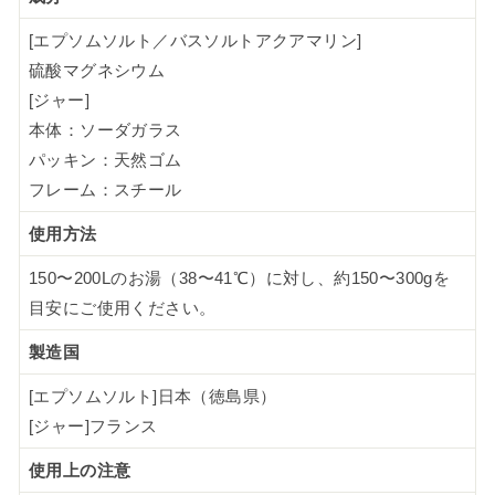
[エプソムソルト／バスソルトアクアマリン]
硫酸マグネシウム
[ジャー]
本体：ソーダガラス
パッキン：天然ゴム
フレーム：スチール
使用方法
150〜200Lのお湯（38〜41℃）に対し、約150〜300gを
目安にご使用ください。
製造国
[エプソムソルト]日本（徳島県）
[ジャー]フランス
使用上の注意