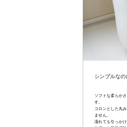
シンプルなの
ソフトな柔らかさ
す。
コロンとした丸み
ません。
濡れても引っかけ