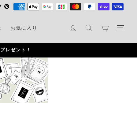
T
P
w
i
i
n
カート
ログイン
検索
ナビ
は
お気に入り
t
t
t
e
e
r
r
e
s
t