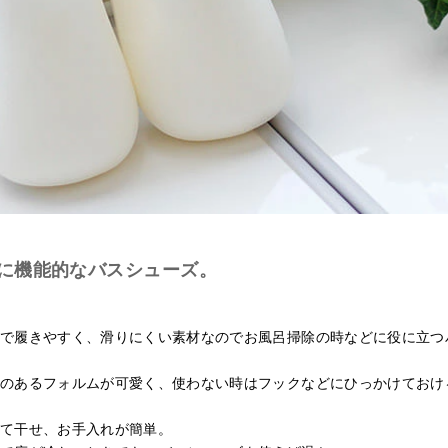
に機能的なバスシューズ。
で履きやすく、滑りにくい素材なのでお風呂掃除の時などに役に立つ
のあるフォルムが可愛く、使わない時はフックなどにひっかけておけ
て干せ、お手入れが簡単。