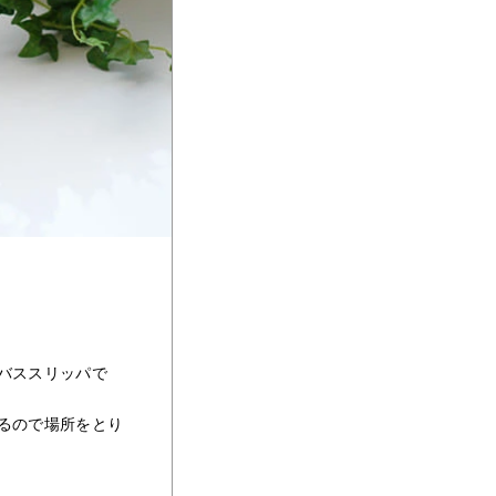
バススリッパで
るので場所をとり