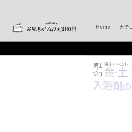
S
k
i
p
Home
カテ