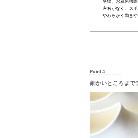
冬場、お風呂掃除
左右がなく、スポ
やわらかく動きや
Point.1
細かいところまで