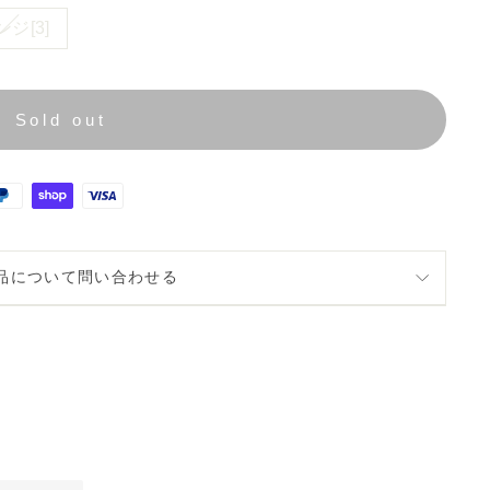
ジ[3]
Sold out
品について問い合わせる