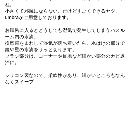
ね。
小さくて邪魔にならない、だけどすごくできるヤツ、
umbraがご用意しております。
お風呂に入るとどうしても湿気で発生してしまうバスル
ーム内の水滴。
換気扇をまわして湿気が落ち着いたら、水はけの部分で
鏡や壁の水滴をサッと切ります。
ブラシ部分は、コーナーや目地など細かい部分のカビ退
治に。
シリコン製なので、柔軟性があり、細かいところもなん
なくスイープ！