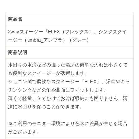
商品名
2wayスキージー「FLEX（フレックス）」シンクスクイ
ージー（umbra_アンブラ）（グレー）
商品説明
水回りの水滴などの湿った場所の簡単な汚れは小さくて
も便利なスクイージーが活躍します。
シリコン製で柔軟なスクイージー「FLEX」、浴室やキッ
チンシンクなどの角や曲面にフィットします。
薄くて軽量、立てかけておけば収納にも困りません。清
潔に水回りを保つことができます。
※ご利用のモニター環境により色味に差異が生じる場合
がございます。