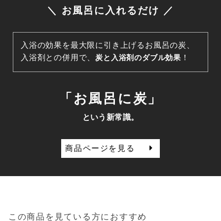
＼ お風呂に入れるだけ ／
入浴の効果を最大限に引き上げるお風呂の炭、
入浴剤との併用で、
炭と入浴剤のダブル効果
！
「お風呂に炭」
という新常識。
商品ページを見る
この商品を見ている方におすすめ