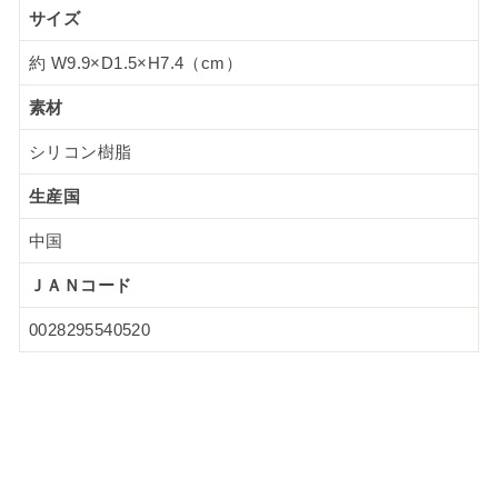
サイズ
約 W9.9×D1.5×H7.4（cm）
素材
シリコン樹脂
生産国
中国
ＪＡＮコード
0028295540520