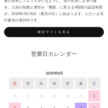
食の世界にソムリエがいるように、浴の世界にも専門家
を。入浴の知識と感性を「職能」に変える4段階の認定制度
が、2026年9月26日（風呂の日）に始まります。ただいま先
行案内の受付中です。
検定サイトを見る
営業日カレンダー
2026年8月
日
月
火
水
木
金
土
26
27
28
29
30
31
1