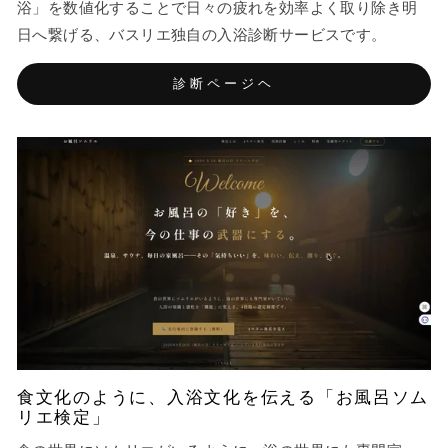
浴」を数値化することで日々の疲れを効率よく取り除き明
日へ繋げる、バスリエ独自の入浴診断サービスです。
診断ページヘ
食文化のように、入浴文化を伝える「お風呂ソム
リエ検定」