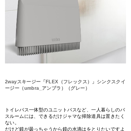
2wayスキージー「FLEX（フレックス）」シンクスクイ
ージー（umbra_アンブラ）（グレー）
トイレバス一体型のユニットバスなど、一人暮らしのバ
スルームには、できるだけジャマな掃除道具は置きたく
ない。
だけど鏡が曇っちゃうから鏡の水滴はをとりたいですよ