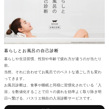
暮らしとお風呂の自己診断
暮らしや生活習慣、性別や年齢で疲れ方が違うのが当たり
前。
当然、それに合わせてお風呂でのベストな過ごし方も変わ
ってきます。
お風呂診断は、食事や睡眠と同様に習慣化されている「入
浴」を数値化することで日々の疲れを効率よく取り除き明
日へ繋げる、バスリエ独自の入浴診断サービスです。