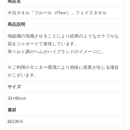
商品名
今治タオル「フルール（Fleur）」フェイスタオル
商品説明
地組織の混織させることにより絵画のようなカラフルな
花をジャガードで表現しています。
革ベルト調のヘムがハイブランドのイメージに。
※ご利用のモニター環境により色味に差異が生じる場合
がございます。
サイズ
33×80cm
素材
綿100％