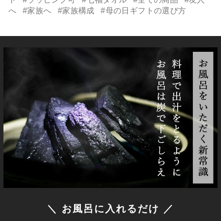
へ
#家族へ
#家族構成
#母の日ギフトの選び方
＼ お風呂に入れるだけ ／