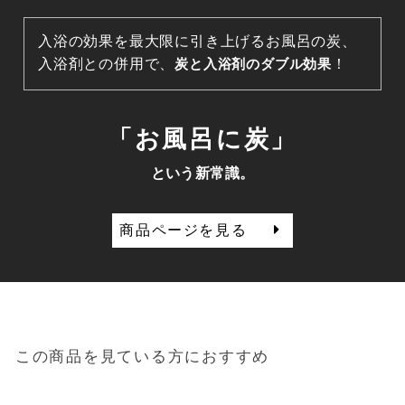
入浴の効果を最大限に引き上げるお風呂の炭、
入浴剤との併用で、
炭と入浴剤のダブル効果
！
「お風呂に炭」
という新常識。
商品ページを見る
この商品を見ている方におすすめ
Sold out