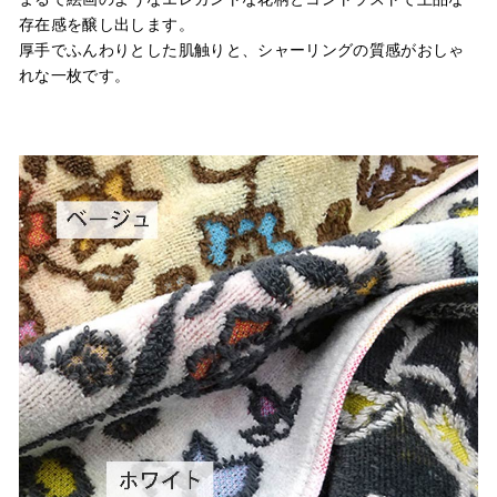
存在感を醸し出します。
厚手でふんわりとした肌触りと、シャーリングの質感がおしゃ
れな一枚です。