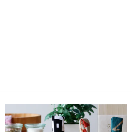
今治タオル「フルール
（Fleur）」フェイスタオ
ル
2,200円
（税込）