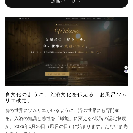
診断ページヘ
食文化のように、入浴文化を伝える「お風呂ソム
リエ検定」
食の世界にソムリエがいるように、浴の世界にも専門家
を。入浴の知識と感性を「職能」に変える4段階の認定制度
が、2026年9月26日（風呂の日）に始まります。ただいま先