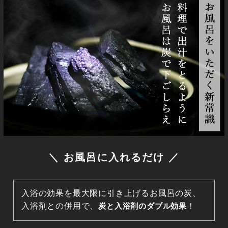
＼ お風呂に入れるだけ ／
入浴の効果を最大限に引き上げるお風呂の炭、
入浴剤との併用で、
炭と入浴剤のダブル効果
！