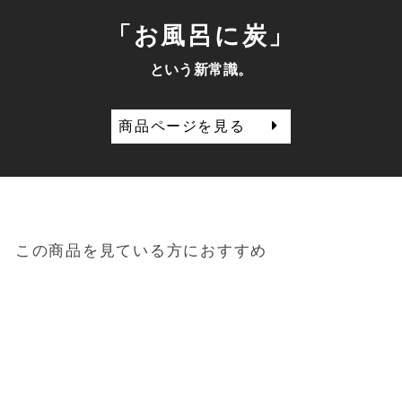
「お風呂に炭」
という新常識。
商品ページを見る
この商品を見ている方におすすめ
Sold out