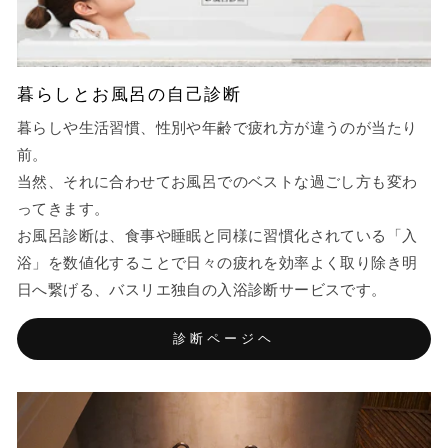
暮らしとお風呂の自己診断
暮らしや生活習慣、性別や年齢で疲れ方が違うのが当たり
前。
当然、それに合わせてお風呂でのベストな過ごし方も変わ
ってきます。
お風呂診断は、食事や睡眠と同様に習慣化されている「入
浴」を数値化することで日々の疲れを効率よく取り除き明
日へ繋げる、バスリエ独自の入浴診断サービスです。
診断ページヘ