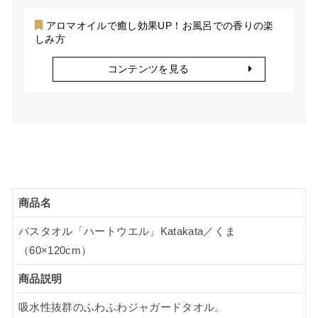
アロマオイルで癒し効果UP！お風呂での香りの楽
しみ方
コンテンツを見る
商品名
バスタオル「ハートウエル」Katakata／くま
（60×120cm）
商品説明
吸水性抜群のふわふわジャガードタオル。