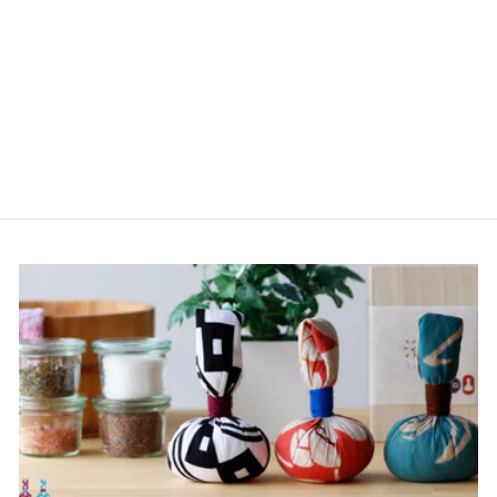
バスタオル「ハートウエ
ル」Katakata／くま
（60×120cm）
3,520円
（税込）