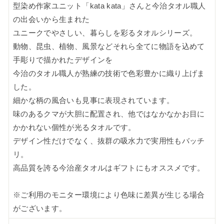
型染め作家ユニット「kata kata」さんと今治タオル職人
の出会いから生まれた
ユニークでやさしい、暮らしを彩るタオルシリーズ。
動物、昆虫、植物、風景などそれら全てに物語を込めて
手彫りで描かれたデザインを
今治のタオル職人が熟練の技術で色彩豊かに織り上げま
した。
細かな柄の風合いも見事に表現されています。
味のあるクマが大胆に配置され、他ではなかなかお目に
かかれない個性が光るタオルです。
デザイン性だけでなく、抜群の吸水力で実用性もバッチ
リ。
高品質を誇る今治産タオルはギフトにもオススメです。
※ご利用のモニター環境により色味に差異が生じる場合
がございます。