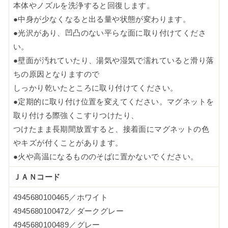
本体やノズルを洗浄すると回復します。
●中身が少なくなると出る量や状態が変わります。
●光沢があり、凹凸のない平らな面に取り付けてくださ
い。
●壁面が汚れていたり、湯気や湿気で濡れていると滑り落
ちの原因となりますので
しっかり乾いたところに取り付けてください。
●定期的に取り付け位置を変えてください。マグネットを
取り付ける際強くこすりつけたり、
つけたまま長期間放置すると、接着面にマグネットの色
やキズが付くことがあります。
●火や高温になるもののそばに置かないでください。
ＪＡＮコード
4945680100465／ホワイト
4945680100472／ダークグレー
4945680100489／グレー