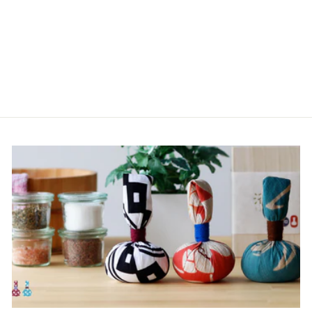
ディスペンサー「ホバ
ー」マグネット泡ディス
ペンサー500
3,262円
（税込）