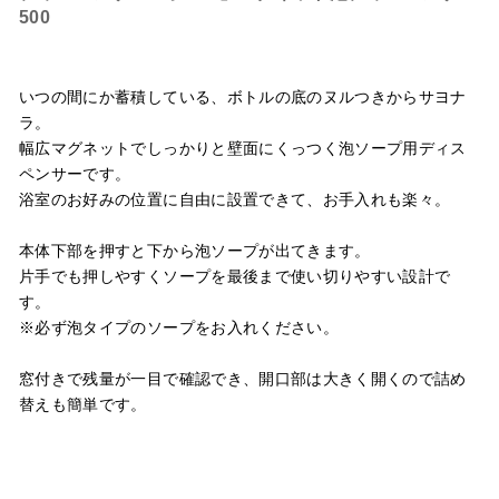
500
いつの間にか蓄積している、ボトルの底のヌルつきからサヨナ
ラ。
幅広マグネットでしっかりと壁面にくっつく泡ソープ用ディス
ペンサーです。
浴室のお好みの位置に自由に設置できて、お手入れも楽々。
本体下部を押すと下から泡ソープが出てきます。
片手でも押しやすくソープを最後まで使い切りやすい設計で
す。
※必ず泡タイプのソープをお入れください。
窓付きで残量が一目で確認でき、開口部は大きく開くので詰め
替えも簡単です。