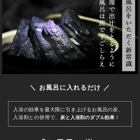
＼ お風呂に入れるだけ ／
入浴の効果を最大限に引き上げるお風呂の炭、
入浴剤との併用で、
炭と入浴剤のダブル効果
！