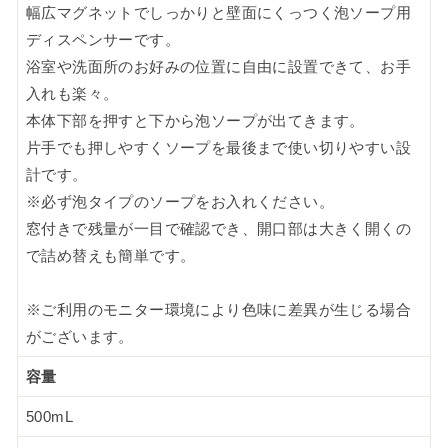
幅広マグネットでしっかりと壁面にくっつく泡ソープ用
ディスペンサーです。
浴室や洗面所のお好みの位置に自由に設置できて、お手
入れも楽々。
本体下部を押すと下から泡ソープが出てきます。
片手でも押しやすくソープを最後まで使い切りやすい設
計です。
※必ず泡タイプのソープをお入れください。
窓付きで残量が一目で確認でき、開口部は大きく開くの
で詰め替えも簡単です。
※ご利用のモニター環境により色味に差異が生じる場合
がございます。
容量
500mL