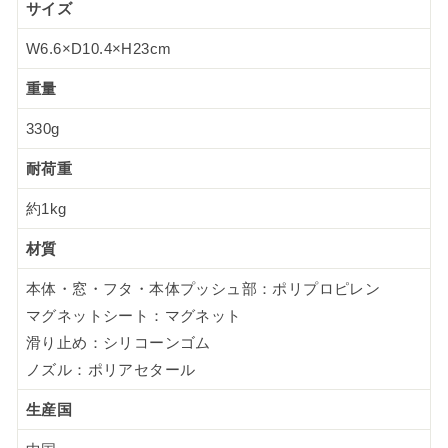
サイズ
W6.6×D10.4×H23cm
重量
330g
耐荷重
約1kg
材質
本体・窓・フタ・本体プッシュ部：ポリプロピレン
マグネットシート：マグネット
滑り止め：シリコーンゴム
ノズル：ポリアセタール
生産国