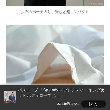
共布のポーチ入り、畳むと超コンパクト
バスローブ 「Splendy スプレンディー ヤングカ
ット ボディローブ（...
購入
22,440円
（税込）
従来のバスローブでは考えられない、厚さ1mm