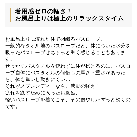
着用感ゼロの軽さ！
お風呂上りは極上のリラックスタイム
お風呂上りに濡れた体で羽織るバスローブ。
一般的なタオル地のバスローブだと、体についた水分を
吸ったバスローブはちょっと重く感じることもありま
す。
せっかくバスタオルを使わずに体が拭けるのに、バスロ
ーブ自体にバスタオルの何倍もの厚さ・重さがあった
ら、体も重いし動きにくい…
それがスプレンディーなら、感動の軽さ！
疲れを癒すために入ったお風呂、
軽いバスローブを着てこそ、その癒やしがずっと続くの
です。