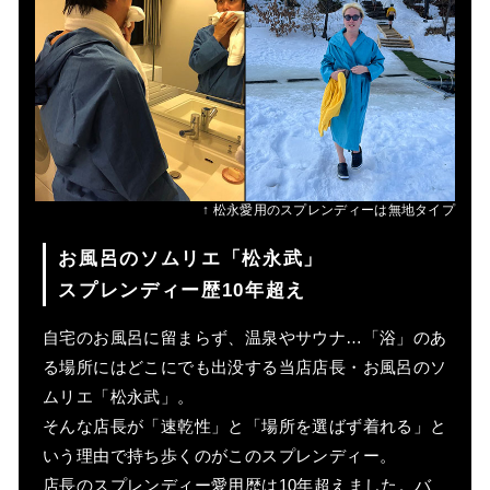
↑ 松永愛用のスプレンディーは無地タイプ
お風呂のソムリエ「松永武」
スプレンディー歴10年超え
自宅のお風呂に留まらず、温泉やサウナ…「浴」のあ
る場所にはどこにでも出没する当店店長・お風呂のソ
ムリエ「松永武」。
そんな店長が「速乾性」と「場所を選ばず着れる」と
いう理由で持ち歩くのがこのスプレンディー。
店長のスプレンディー愛用歴は10年超えました。バ