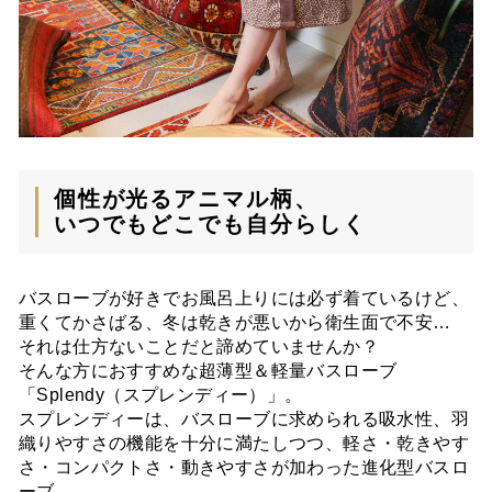
個性が光るアニマル柄、
いつでもどこでも自分らしく
バスローブが好きでお風呂上りには必ず着ているけど、
重くてかさばる、冬は乾きが悪いから衛生面で不安…
それは仕方ないことだと諦めていませんか？
そんな方におすすめな超薄型＆軽量バスローブ
「Splendy（スプレンディー）」。
スプレンディーは、バスローブに求められる吸水性、羽
織りやすさの機能を十分に満たしつつ、軽さ・乾きやす
さ・コンパクトさ・動きやすさが加わった進化型バスロ
ーブ。