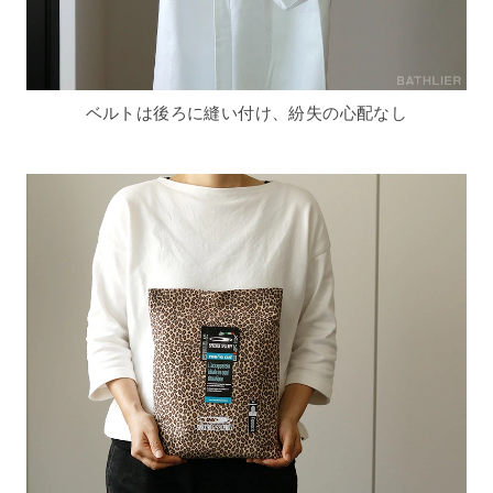
ベルトは後ろに縫い付け、紛失の心配なし