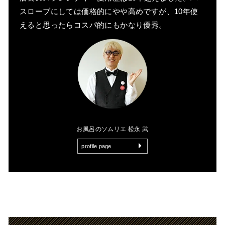
スローブにしては価格的にやや高めですが、10年使
えると思ったらコスパ的にもかなり優秀。
お風呂のソムリエ 松永 武
profile page