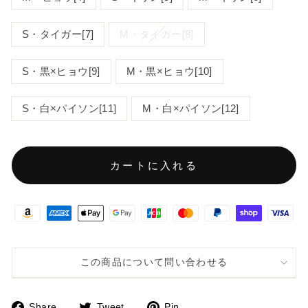
S・タイガー[7]
M・タイガー[8]
S・黒×ヒョウ[9]
M・黒×ヒョウ[10]
S・白×パイソン[11]
M・白×パイソン[12]
カートに入れる
この商品について問い合わせる
Share
Tweet
Pin