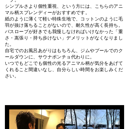
シンプルさより個性重視、という方には、こちらのアニ
マル柄スプレンディーがおすすめです。
紙のように薄くて軽い特殊生地で、コットンのように毛
羽が抜け落ちることがないので、耐久性が高く長持ち。
バスローブが好きでも我慢しなければいけなかった「重
さ・嵩張り・持ち歩けない」デメリットがなくなりまし
た。
自宅でのお風呂あがりはもちろん、ジムやプールでのク
ールダウンに、サウナポンチョ代わりに。
いつでもどこでも個性の光るアニマル柄が気分をあげて
くれること間違いなし、自分らしい時間をお楽しみくだ
さい。