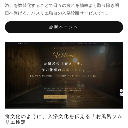
浴」を数値化することで日々の疲れを効率よく取り除き明
日へ繋げる、バスリエ独自の入浴診断サービスです。
診断ページヘ
食文化のように、入浴文化を伝える「お風呂ソム
リエ検定」