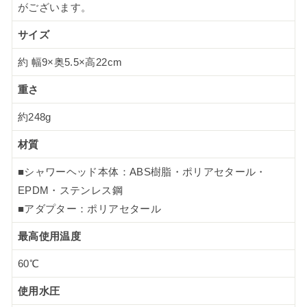
がございます。
サイズ
約 幅9×奥5.5×高22cm
重さ
約248g
材質
■シャワーヘッド本体：ABS樹脂・ポリアセタール・
EPDM・ステンレス鋼
■アダプター：ポリアセタール
最高使用温度
60℃
使用水圧