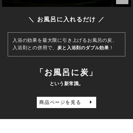
＼ お風呂に入れるだけ ／
入浴の効果を最大限に引き上げるお風呂の炭、
入浴剤との併用で、
炭と入浴剤のダブル効果
！
「お風呂に炭」
という新常識。
商品ページを見る