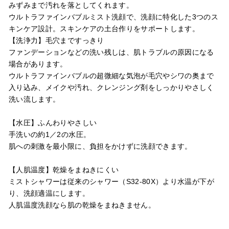
みずみまで汚れを落としてくれます。
ウルトラファインバブルミスト洗顔で、洗顔に特化した3つのス
キンケア設計。スキンケアの土台作りをサポートします。
【洗浄力】毛穴まですっきり
ファンデーションなどの洗い残しは、肌トラブルの原因になる
場合があります。
ウルトラファインバブルの超微細な気泡が毛穴やシワの奥まで
入り込み、メイクや汚れ、クレンジング剤をしっかりやさしく
洗い流します。
【水圧】ふんわりやさしい
手洗いの約1／2の水圧。
肌への刺激を最小限に、負担をかけずに洗顔できます。
【人肌温度】乾燥をまねきにくい
ミストシャワーは従来のシャワー（S32-80X）より水温が下が
り、洗顔適温にします。
人肌温度洗顔なら肌の乾燥をまねきません。