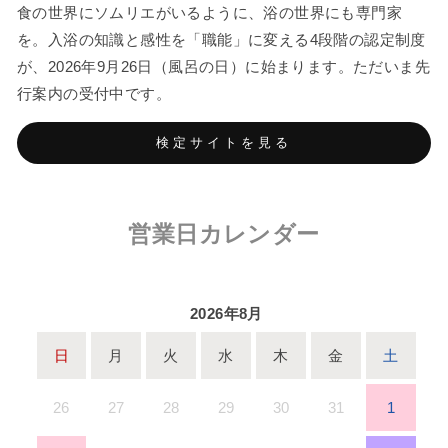
食の世界にソムリエがいるように、浴の世界にも専門家
を。入浴の知識と感性を「職能」に変える4段階の認定制度
が、2026年9月26日（風呂の日）に始まります。ただいま先
行案内の受付中です。
検定サイトを見る
営業日カレンダー
2026年8月
日
月
火
水
木
金
土
26
27
28
29
30
31
1