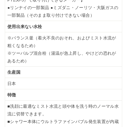
●リンナイの一部製品 ●ミズダニ・ノーリツ・大阪ガスの
一部製品（そのまま取り付けできない場合）
使用出来ない水栓
※バランス釜（着火不良のおそれ、およびミスト水流が
粗くなるため）
※ツーバルブ混合栓（湯温が急上昇し、やけどの恐れが
あるため）
生産国
日本
特徴
■洗顔に最適なミスト水流と頭や体を洗う時のノーマル水
流に切替できます。
■シャワー本体にウルトラファインバブル発生装置が内蔵