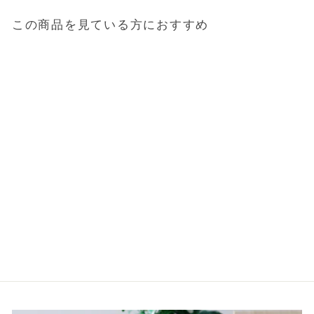
この商品を見ている方におすすめ
送料無料
シャワーヘッド／FBミス
トシャワー（mitosミト
ス）
14,801円
（税込）