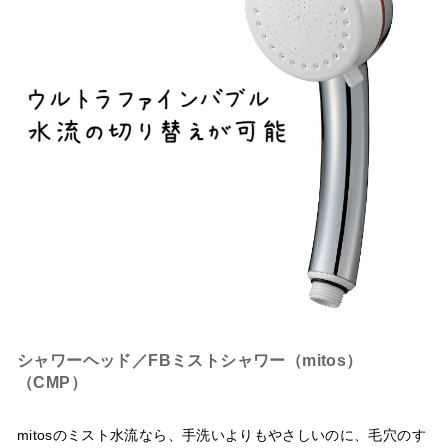
シャワーヘッド／FBミストシャワー（mitos）
（CMP）
mitosのミスト水流なら、手洗いよりもやさしいのに、毛穴のす