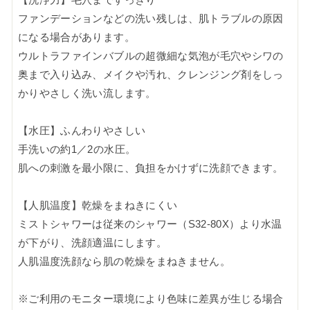
ファンデーションなどの洗い残しは、肌トラブルの原因
になる場合があります。
ウルトラファインバブルの超微細な気泡が毛穴やシワの
奥まで入り込み、メイクや汚れ、クレンジング剤をしっ
かりやさしく洗い流します。
【水圧】ふんわりやさしい
手洗いの約1／2の水圧。
肌への刺激を最小限に、負担をかけずに洗顔できます。
【人肌温度】乾燥をまねきにくい
ミストシャワーは従来のシャワー（S32-80X）より水温
が下がり、洗顔適温にします。
人肌温度洗顔なら肌の乾燥をまねきません。
※ご利用のモニター環境により色味に差異が生じる場合