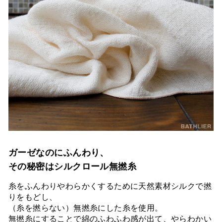
ガーゼなのにふんわり、
その秘密はシルクロール無撚糸
糸をふんわりやわらかくするために天然素材シルクで撚
りをもどし、
（糸を撚らない）無撚糸にした糸を使用。
無撚糸にすることで綿のふわふわ感が出て、やらわかい