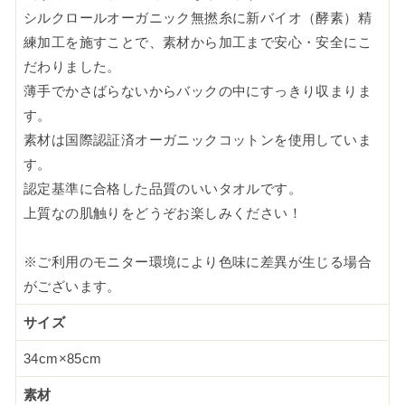
シルクロールオーガニック無撚糸に新バイオ（酵素）精
練加工を施すことで、素材から加工まで安心・安全にこ
だわりました。
薄手でかさばらないからバックの中にすっきり収まりま
す。
素材は国際認証済オーガニックコットンを使用していま
す。
認定基準に合格した品質のいいタオルです。
上質なの肌触りをどうぞお楽しみください！
※ご利用のモニター環境により色味に差異が生じる場合
がございます。
サイズ
34cm×85cm
素材