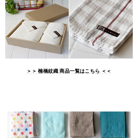
＞＞ 楠橋紋織 商品一覧はこちら ＜＜