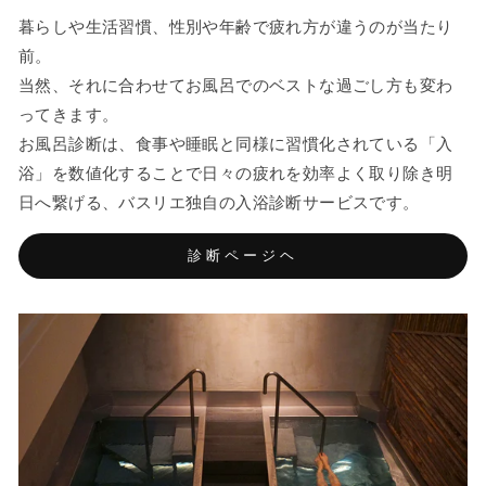
暮らしや生活習慣、性別や年齢で疲れ方が違うのが当たり
前。
当然、それに合わせてお風呂でのベストな過ごし方も変わ
ってきます。
お風呂診断は、食事や睡眠と同様に習慣化されている「入
浴」を数値化することで日々の疲れを効率よく取り除き明
日へ繋げる、バスリエ独自の入浴診断サービスです。
診断ページヘ