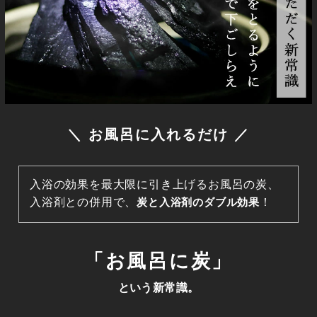
＼ お風呂に入れるだけ ／
入浴の効果を最大限に引き上げるお風呂の炭、
入浴剤との併用で、
炭と入浴剤のダブル効果
！
「お風呂に炭」
という新常識。